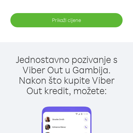
Prikaži cijene
Jednostavno pozivanje s
Viber Out u Gambija.
Nakon što kupite Viber
Out kredit, možete: