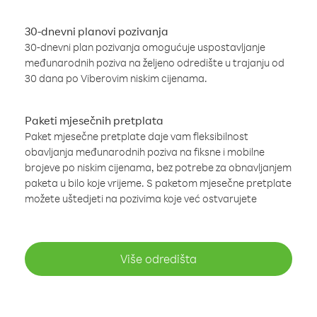
30-dnevni planovi pozivanja
30-dnevni plan pozivanja omogućuje uspostavljanje
međunarodnih poziva na željeno odredište u trajanju od
30 dana po Viberovim niskim cijenama.
Paketi mjesečnih pretplata
Paket mjesečne pretplate daje vam fleksibilnost
obavljanja međunarodnih poziva na fiksne i mobilne
brojeve po niskim cijenama, bez potrebe za obnavljanjem
paketa u bilo koje vrijeme. S paketom mjesečne pretplate
možete uštedjeti na pozivima koje već ostvarujete
Više odredišta