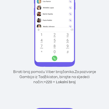
Birati broj pomoću Viber brojčanika.
Za pozivanje
Gambija iz Tadžikistan, birajte na sljedeći
način:
+
+
220
Lokalni broj