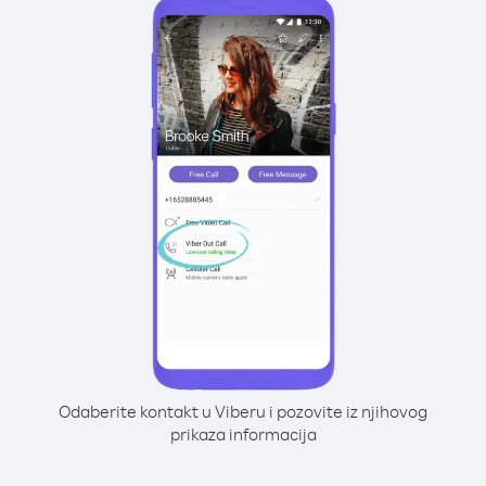
Odaberite kontakt u Viberu i pozovite iz njihovog
prikaza informacija