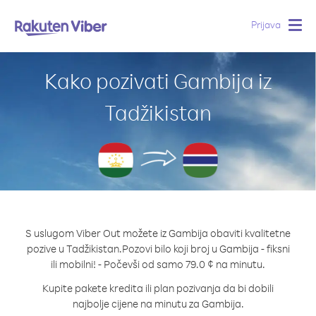
Prijava
Togg
navig
Kako pozivati Gambija iz
Tadžikistan
S uslugom Viber Out možete iz Gambija obaviti kvalitetne
pozive u Tadžikistan.
Pozovi bilo koji broj u Gambija - fiksni
ili mobilni! - Počevši od samo 79.0 ¢ na minutu.
Kupite pakete kredita ili plan pozivanja da bi dobili
najbolje cijene na minutu za Gambija.