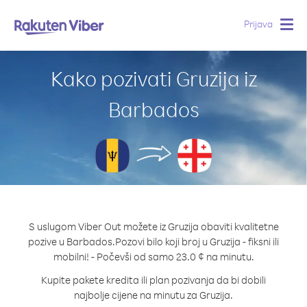
Prijava
Togg
navig
Kako pozivati Gruzija iz
Barbados
S uslugom Viber Out možete iz Gruzija obaviti kvalitetne
pozive u Barbados.
Pozovi bilo koji broj u Gruzija - fiksni ili
mobilni! - Počevši od samo 23.0 ¢ na minutu.
Kupite pakete kredita ili plan pozivanja da bi dobili
najbolje cijene na minutu za Gruzija.