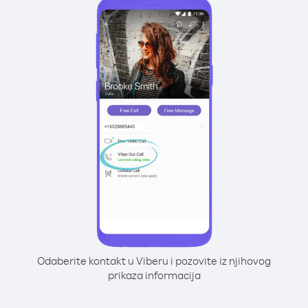
Odaberite kontakt u Viberu i pozovite iz njihovog
prikaza informacija