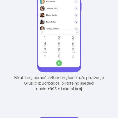
Birati broj pomoću Viber brojčanika.
Za pozivanje
Gruzija iz Barbados, birajte na sljedeći
način:
+
+
995
Lokalni broj