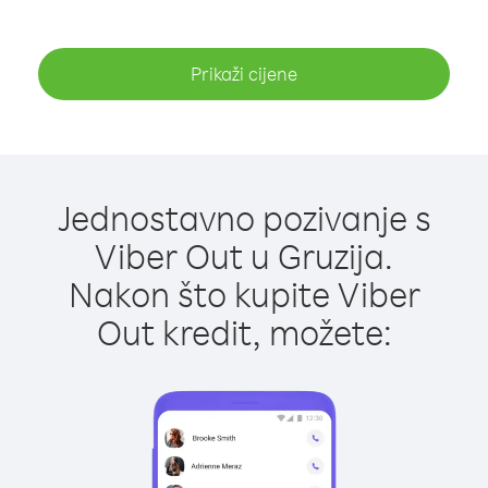
Prikaži cijene
Jednostavno pozivanje s
Viber Out u Gruzija.
Nakon što kupite Viber
Out kredit, možete: