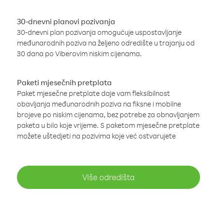
30-dnevni planovi pozivanja
30-dnevni plan pozivanja omogućuje uspostavljanje
međunarodnih poziva na željeno odredište u trajanju od
30 dana po Viberovim niskim cijenama.
Paketi mjesečnih pretplata
Paket mjesečne pretplate daje vam fleksibilnost
obavljanja međunarodnih poziva na fiksne i mobilne
brojeve po niskim cijenama, bez potrebe za obnavljanjem
paketa u bilo koje vrijeme. S paketom mjesečne pretplate
možete uštedjeti na pozivima koje već ostvarujete
Više odredišta