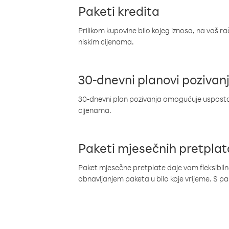
Paketi kredita
Prilikom kupovine bilo kojeg iznosa, na vaš r
niskim cijenama.
30-dnevni planovi pozivan
30-dnevni plan pozivanja omogućuje uspostav
cijenama.
Paketi mjesečnih pretplat
Paket mjesečne pretplate daje vam fleksibil
obnavljanjem paketa u bilo koje vrijeme. S 