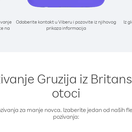
ivanje
Odaberite kontakt u Viberu i pozovite iz njihovog
Iz g
jte na
prikaza informacija
ivanje Gruzija iz Britan
otoci
ivanja za manje novca. Izaberite jedan od naših fleks
pozivanja: