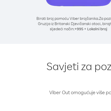
Birati broj pomoću Viber brojčanika.
Za poz
Gruzija iz Britanski Djevičanski otoci, bira
sljedeći način:
+
+
995
Lokalni broj
Savjeti za poz
Viber Out omogućuje više poz