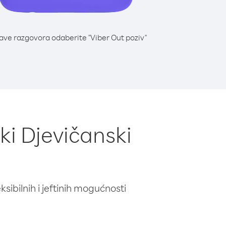
lave razgovora odaberite "Viber Out poziv"
ski Djevičanski
ibilnih i jeftinih mogućnosti