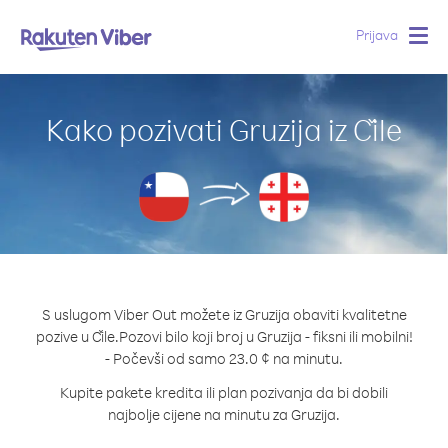
Prijava
Togg
navig
Kako pozivati Gruzija iz Čile
S uslugom Viber Out možete iz Gruzija obaviti kvalitetne
pozive u Čile.
Pozovi bilo koji broj u Gruzija - fiksni ili mobilni!
- Počevši od samo 23.0 ¢ na minutu.
Kupite pakete kredita ili plan pozivanja da bi dobili
najbolje cijene na minutu za Gruzija.