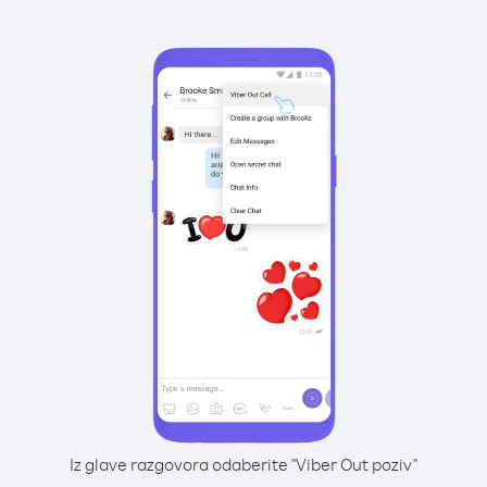
Iz glave razgovora odaberite "Viber Out poziv"