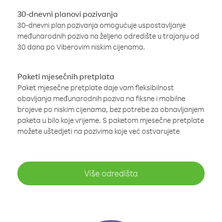
30-dnevni planovi pozivanja
30-dnevni plan pozivanja omogućuje uspostavljanje
međunarodnih poziva na željeno odredište u trajanju od
30 dana po Viberovim niskim cijenama.
Paketi mjesečnih pretplata
Paket mjesečne pretplate daje vam fleksibilnost
obavljanja međunarodnih poziva na fiksne i mobilne
brojeve po niskim cijenama, bez potrebe za obnavljanjem
paketa u bilo koje vrijeme. S paketom mjesečne pretplate
možete uštedjeti na pozivima koje već ostvarujete
Više odredišta