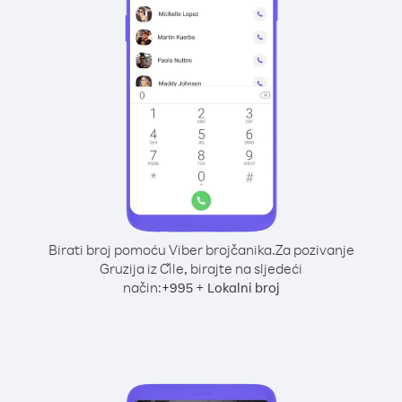
Birati broj pomoću Viber brojčanika.
Za pozivanje
Gruzija iz Čile, birajte na sljedeći
način:
+
+
995
Lokalni broj