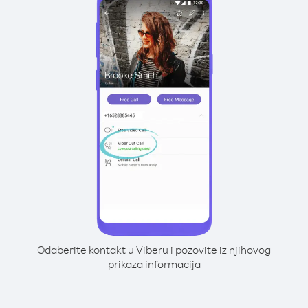
Odaberite kontakt u Viberu i pozovite iz njihovog
prikaza informacija