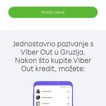
Prikaži cijene
Jednostavno pozivanje s
Viber Out u Gruzija.
Nakon što kupite Viber
Out kredit, možete: