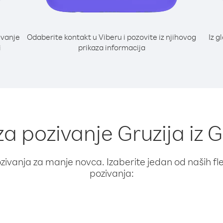
ivanje
Odaberite kontakt u Viberu i pozovite iz njihovog
Iz g
i
prikaza informacija
za pozivanje Gruzija iz
ivanja za manje novca. Izaberite jedan od naših fleks
pozivanja: