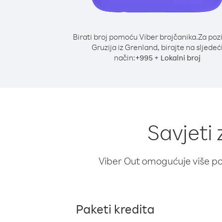
Birati broj pomoću Viber brojčanika.
Za poz
Gruzija iz Grenland, birajte na sljedeć
način:
+
+
995
Lokalni broj
Savjeti 
Viber Out omogućuje više poz
Paketi kredita