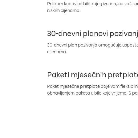
Prilikom kupovine bilo kojeg iznosa, na vaš r
niskim cijenama.
30-dnevni planovi pozivan
30-dnevni plan pozivanja omogućuje uspostav
cijenama.
Paketi mjesečnih pretplat
Paket mjesečne pretplate daje vam fleksibil
obnavljanjem paketa u bilo koje vrijeme. S 