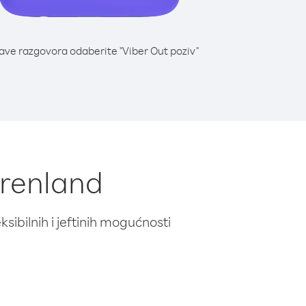
lave razgovora odaberite "Viber Out poziv"
 Grenland
ibilnih i jeftinih mogućnosti