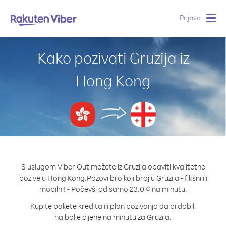
Prijava
Togg
navig
Kako pozivati Gruzija iz
Hong Kong
S uslugom Viber Out možete iz Gruzija obaviti kvalitetne
pozive u Hong Kong.
Pozovi bilo koji broj u Gruzija - fiksni ili
mobilni! - Počevši od samo 23.0 ¢ na minutu.
Kupite pakete kredita ili plan pozivanja da bi dobili
najbolje cijene na minutu za Gruzija.