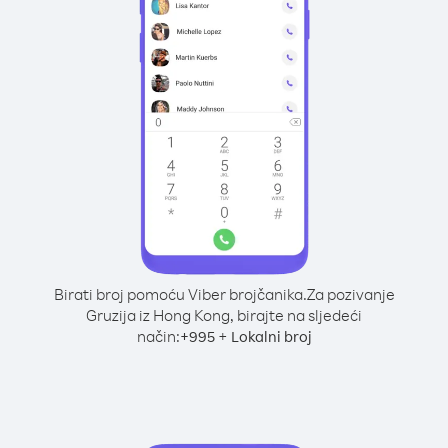
Birati broj pomoću Viber brojčanika.
Za pozivanje
Gruzija iz Hong Kong, birajte na sljedeći
način:
+
+
995
Lokalni broj