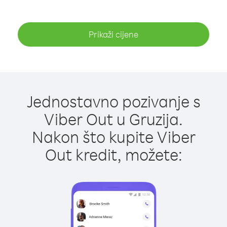
Prikaži cijene
Jednostavno pozivanje s
Viber Out u Gruzija.
Nakon što kupite Viber
Out kredit, možete: