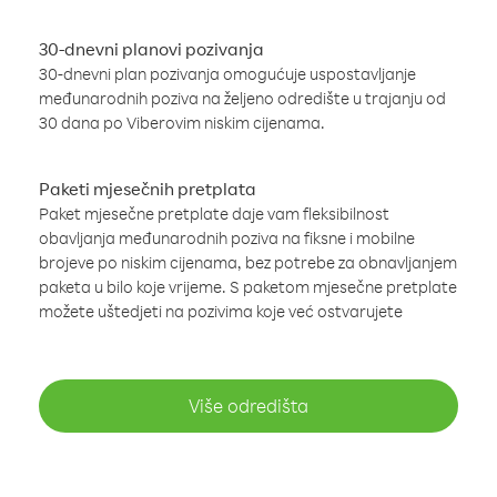
30-dnevni planovi pozivanja
30-dnevni plan pozivanja omogućuje uspostavljanje
međunarodnih poziva na željeno odredište u trajanju od
30 dana po Viberovim niskim cijenama.
Paketi mjesečnih pretplata
Paket mjesečne pretplate daje vam fleksibilnost
obavljanja međunarodnih poziva na fiksne i mobilne
brojeve po niskim cijenama, bez potrebe za obnavljanjem
paketa u bilo koje vrijeme. S paketom mjesečne pretplate
možete uštedjeti na pozivima koje već ostvarujete
Više odredišta