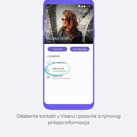
Odaberite kontakt u Viberu i pozovite iz njihovog
prikaza informacija