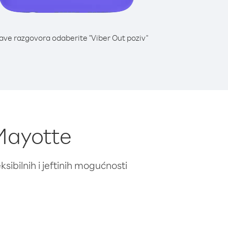
lave razgovora odaberite "Viber Out poziv"
 Mayotte
ibilnih i jeftinih mogućnosti