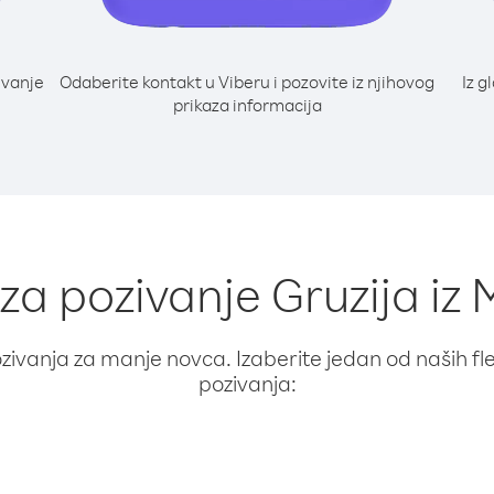
ivanje
Odaberite kontakt u Viberu i pozovite iz njihovog
Iz g
prikaza informacija
 za pozivanje Gruzija iz
ivanja za manje novca. Izaberite jedan od naših fleks
pozivanja: