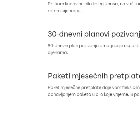
Prilikom kupovine bilo kojeg iznosa, na vaš r
niskim cijenama.
30-dnevni planovi pozivan
30-dnevni plan pozivanja omogućuje uspostav
cijenama.
Paketi mjesečnih pretplat
Paket mjesečne pretplate daje vam fleksibil
obnavljanjem paketa u bilo koje vrijeme. S 