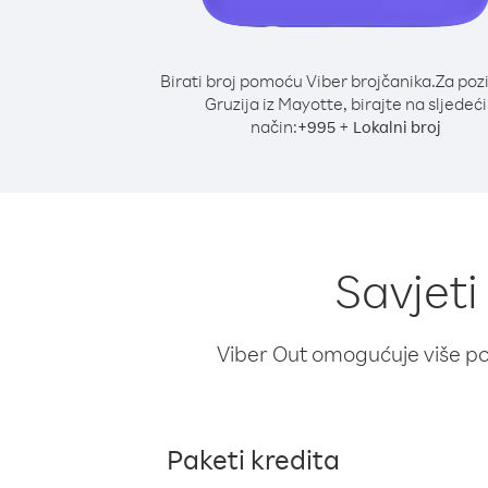
Birati broj pomoću Viber brojčanika.
Za poz
Gruzija iz Mayotte, birajte na sljedeći
način:
+
+
995
Lokalni broj
Savjeti
Viber Out omogućuje više poz
Paketi kredita