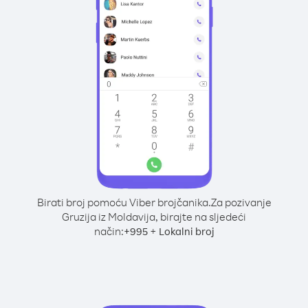
Birati broj pomoću Viber brojčanika.
Za pozivanje
Gruzija iz Moldavija, birajte na sljedeći
način:
+
+
995
Lokalni broj