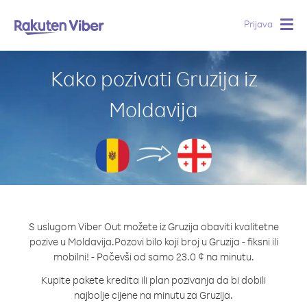
Prijava
Togg
navig
Kako pozivati Gruzija iz
Moldavija
S uslugom Viber Out možete iz Gruzija obaviti kvalitetne
pozive u Moldavija.
Pozovi bilo koji broj u Gruzija - fiksni ili
mobilni! - Počevši od samo 23.0 ¢ na minutu.
Kupite pakete kredita ili plan pozivanja da bi dobili
najbolje cijene na minutu za Gruzija.