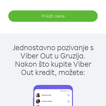
Prikaži cijene
Jednostavno pozivanje s
Viber Out u Gruzija.
Nakon što kupite Viber
Out kredit, možete: