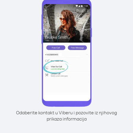
Odaberite kontakt u Viberu i pozovite iz njihovog
prikaza informacija