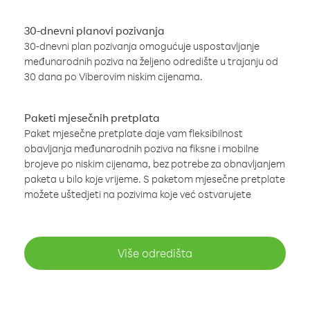
30-dnevni planovi pozivanja
30-dnevni plan pozivanja omogućuje uspostavljanje
međunarodnih poziva na željeno odredište u trajanju od
30 dana po Viberovim niskim cijenama.
Paketi mjesečnih pretplata
Paket mjesečne pretplate daje vam fleksibilnost
obavljanja međunarodnih poziva na fiksne i mobilne
brojeve po niskim cijenama, bez potrebe za obnavljanjem
paketa u bilo koje vrijeme. S paketom mjesečne pretplate
možete uštedjeti na pozivima koje već ostvarujete
Više odredišta