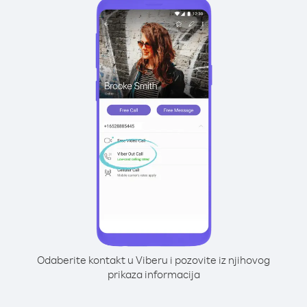
Odaberite kontakt u Viberu i pozovite iz njihovog
prikaza informacija