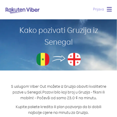
Prijava
Togg
navig
Kako pozivati Gruzija iz
Senegal
S uslugom Viber Out možete iz Gruzija obaviti kvalitetne
pozive u Senegal.
Pozovi bilo koji broj u Gruzija - fiksni ili
mobilni! - Počevši od samo 23.0 ¢ na minutu.
Kupite pakete kredita ili plan pozivanja da bi dobili
najbolje cijene na minutu za Gruzija.