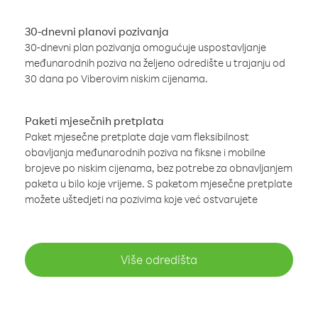
30-dnevni planovi pozivanja
30-dnevni plan pozivanja omogućuje uspostavljanje
međunarodnih poziva na željeno odredište u trajanju od
30 dana po Viberovim niskim cijenama.
Paketi mjesečnih pretplata
Paket mjesečne pretplate daje vam fleksibilnost
obavljanja međunarodnih poziva na fiksne i mobilne
brojeve po niskim cijenama, bez potrebe za obnavljanjem
paketa u bilo koje vrijeme. S paketom mjesečne pretplate
možete uštedjeti na pozivima koje već ostvarujete
Više odredišta