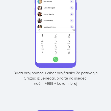
Birati broj pomoću Viber brojčanika.
Za pozivanje
Gruzija iz Senegal, birajte na sljedeći
način:
+
+
995
Lokalni broj