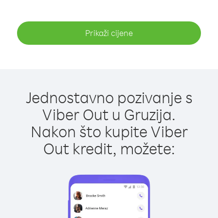
Prikaži cijene
Jednostavno pozivanje s
Viber Out u Gruzija.
Nakon što kupite Viber
Out kredit, možete: