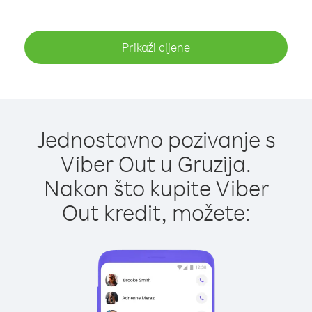
Prikaži cijene
Jednostavno pozivanje s
Viber Out u Gruzija.
Nakon što kupite Viber
Out kredit, možete: