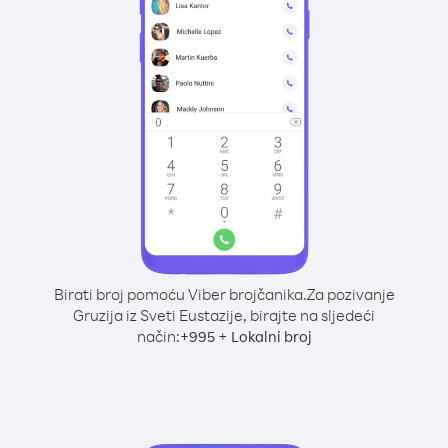
Birati broj pomoću Viber brojčanika.
Za pozivanje
Gruzija iz Sveti Eustazije, birajte na sljedeći
način:
+
+
995
Lokalni broj