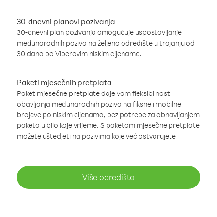
30-dnevni planovi pozivanja
30-dnevni plan pozivanja omogućuje uspostavljanje
međunarodnih poziva na željeno odredište u trajanju od
30 dana po Viberovim niskim cijenama.
Paketi mjesečnih pretplata
Paket mjesečne pretplate daje vam fleksibilnost
obavljanja međunarodnih poziva na fiksne i mobilne
brojeve po niskim cijenama, bez potrebe za obnavljanjem
paketa u bilo koje vrijeme. S paketom mjesečne pretplate
možete uštedjeti na pozivima koje već ostvarujete
Više odredišta