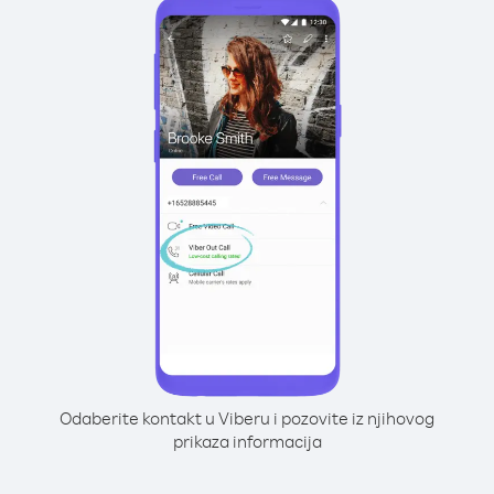
Odaberite kontakt u Viberu i pozovite iz njihovog
prikaza informacija