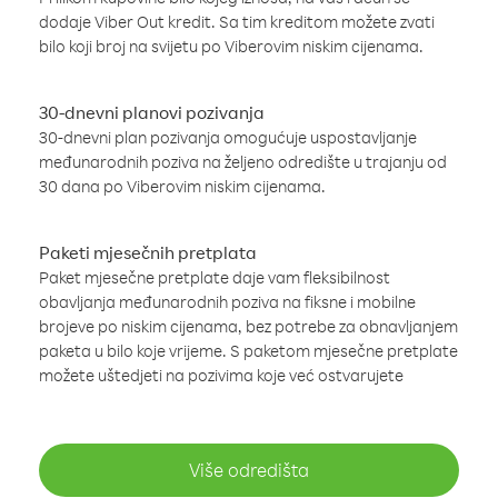
dodaje Viber Out kredit. Sa tim kreditom možete zvati
bilo koji broj na svijetu po Viberovim niskim cijenama.
30-dnevni planovi pozivanja
30-dnevni plan pozivanja omogućuje uspostavljanje
međunarodnih poziva na željeno odredište u trajanju od
30 dana po Viberovim niskim cijenama.
Paketi mjesečnih pretplata
Paket mjesečne pretplate daje vam fleksibilnost
obavljanja međunarodnih poziva na fiksne i mobilne
brojeve po niskim cijenama, bez potrebe za obnavljanjem
paketa u bilo koje vrijeme. S paketom mjesečne pretplate
možete uštedjeti na pozivima koje već ostvarujete
Više odredišta