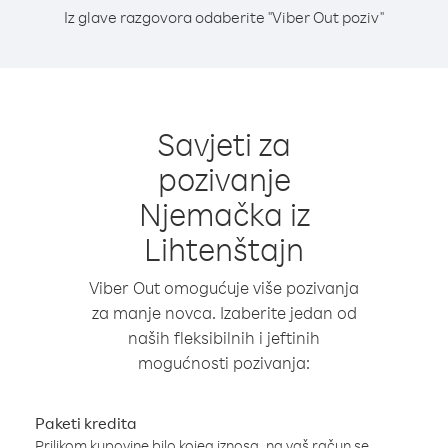
Iz glave razgovora odaberite "Viber Out poziv"
Savjeti za
pozivanje
Njemačka iz
Lihtenštajn
Viber Out omogućuje više pozivanja
za manje novca. Izaberite jedan od
naših fleksibilnih i jeftinih
mogućnosti pozivanja:
Paketi kredita
Prilikom kupovine bilo kojeg iznosa, na vaš račun se