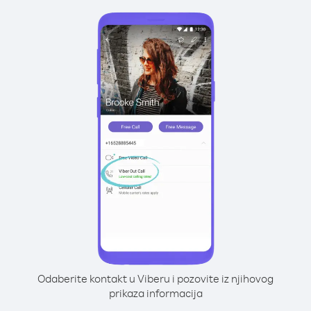
Odaberite kontakt u Viberu i pozovite iz njihovog
prikaza informacija