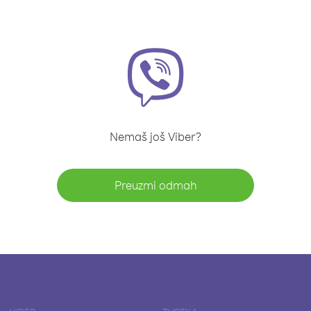
Nemaš još Viber?
Preuzmi odmah