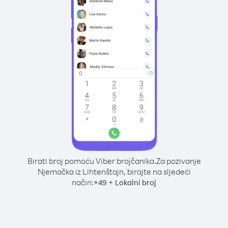
Birati broj pomoću Viber brojčanika.
Za pozivanje
Njemačka iz Lihtenštajn, birajte na sljedeći
način:
+
+
49
Lokalni broj