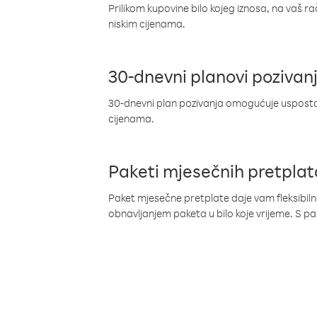
Prilikom kupovine bilo kojeg iznosa, na vaš r
niskim cijenama.
30-dnevni planovi pozivan
30-dnevni plan pozivanja omogućuje uspostav
cijenama.
Paketi mjesečnih pretplat
Paket mjesečne pretplate daje vam fleksibil
obnavljanjem paketa u bilo koje vrijeme. S 