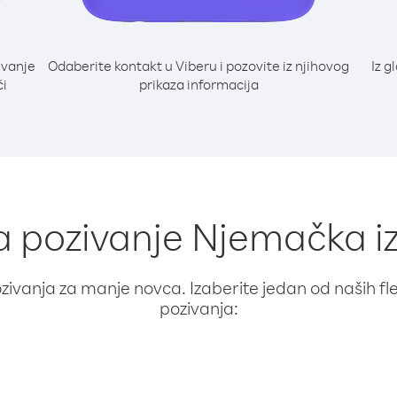
ivanje
Odaberite kontakt u Viberu i pozovite iz njihovog
Iz g
ći
prikaza informacija
za pozivanje Njemačka i
ivanja za manje novca. Izaberite jedan od naših fleks
pozivanja: