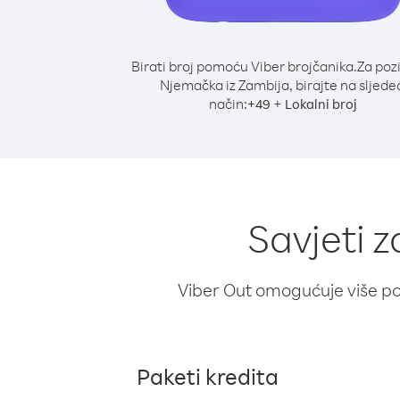
Birati broj pomoću Viber brojčanika.
Za poz
Njemačka iz Zambija, birajte na sljede
način:
+
+
49
Lokalni broj
Savjeti 
Viber Out omogućuje više poz
Paketi kredita