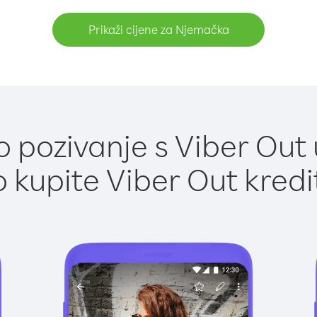
Prikaži cijene za Njemačka
 pozivanje s Viber Out
 kupite Viber Out kredi