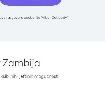
lave razgovora odaberite "Viber Out poziv"
z Zambija
ibilnih i jeftinih mogućnosti