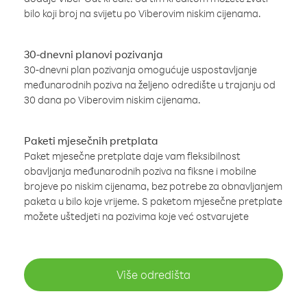
bilo koji broj na svijetu po Viberovim niskim cijenama.
30-dnevni planovi pozivanja
30-dnevni plan pozivanja omogućuje uspostavljanje
međunarodnih poziva na željeno odredište u trajanju od
30 dana po Viberovim niskim cijenama.
Paketi mjesečnih pretplata
Paket mjesečne pretplate daje vam fleksibilnost
obavljanja međunarodnih poziva na fiksne i mobilne
brojeve po niskim cijenama, bez potrebe za obnavljanjem
paketa u bilo koje vrijeme. S paketom mjesečne pretplate
možete uštedjeti na pozivima koje već ostvarujete
Više odredišta