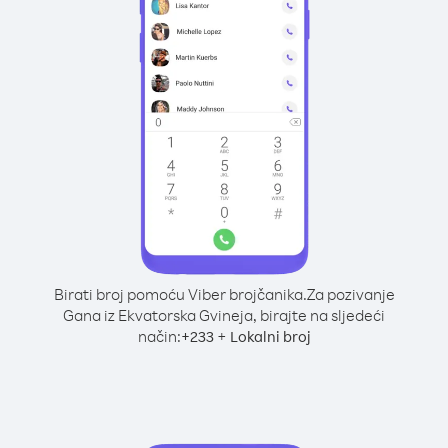
Birati broj pomoću Viber brojčanika.
Za pozivanje
Gana iz Ekvatorska Gvineja, birajte na sljedeći
način:
+
+
233
Lokalni broj