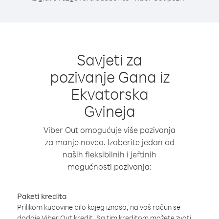
Savjeti za
pozivanje Gana iz
Ekvatorska
Gvineja
Viber Out omogućuje više pozivanja
za manje novca. Izaberite jedan od
naših fleksibilnih i jeftinih
mogućnosti pozivanja:
Paketi kredita
Prilikom kupovine bilo kojeg iznosa, na vaš račun se
dodaje Viber Out kredit. Sa tim kreditom možete zvati