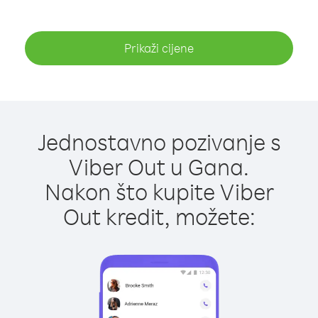
Prikaži cijene
Jednostavno pozivanje s
Viber Out u Gana.
Nakon što kupite Viber
Out kredit, možete: