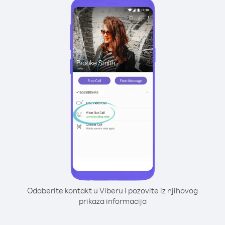
Odaberite kontakt u Viberu i pozovite iz njihovog
prikaza informacija