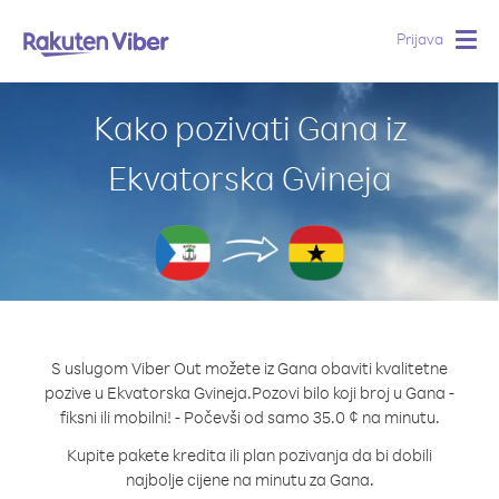
Prijava
Togg
navig
Kako pozivati Gana iz
Ekvatorska Gvineja
S uslugom Viber Out možete iz Gana obaviti kvalitetne
pozive u Ekvatorska Gvineja.
Pozovi bilo koji broj u Gana -
fiksni ili mobilni! - Počevši od samo 35.0 ¢ na minutu.
Kupite pakete kredita ili plan pozivanja da bi dobili
najbolje cijene na minutu za Gana.