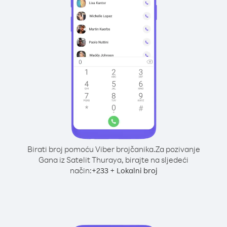
Birati broj pomoću Viber brojčanika.
Za pozivanje
Gana iz Satelit Thuraya, birajte na sljedeći
način:
+
+
233
Lokalni broj