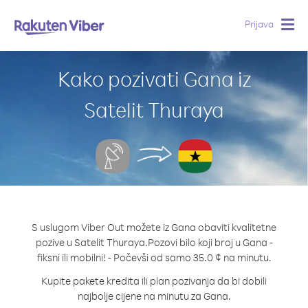
Prijava
Togg
navig
Kako pozivati Gana iz
Satelit Thuraya
S uslugom Viber Out možete iz Gana obaviti kvalitetne
pozive u Satelit Thuraya.
Pozovi bilo koji broj u Gana -
fiksni ili mobilni! - Počevši od samo 35.0 ¢ na minutu.
Kupite pakete kredita ili plan pozivanja da bi dobili
najbolje cijene na minutu za Gana.