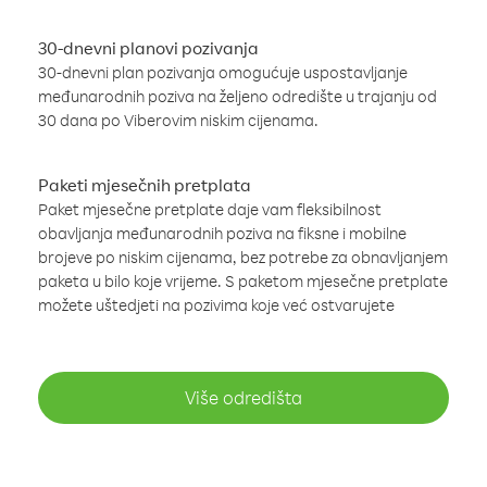
30-dnevni planovi pozivanja
30-dnevni plan pozivanja omogućuje uspostavljanje
međunarodnih poziva na željeno odredište u trajanju od
30 dana po Viberovim niskim cijenama.
Paketi mjesečnih pretplata
Paket mjesečne pretplate daje vam fleksibilnost
obavljanja međunarodnih poziva na fiksne i mobilne
brojeve po niskim cijenama, bez potrebe za obnavljanjem
paketa u bilo koje vrijeme. S paketom mjesečne pretplate
možete uštedjeti na pozivima koje već ostvarujete
Više odredišta