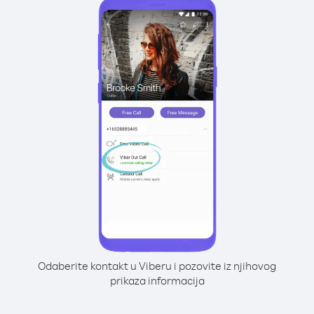
Odaberite kontakt u Viberu i pozovite iz njihovog
prikaza informacija