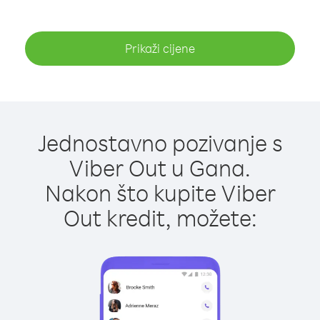
Prikaži cijene
Jednostavno pozivanje s
Viber Out u Gana.
Nakon što kupite Viber
Out kredit, možete: