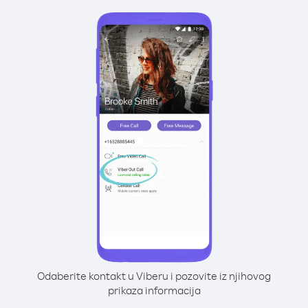
Odaberite kontakt u Viberu i pozovite iz njihovog
prikaza informacija