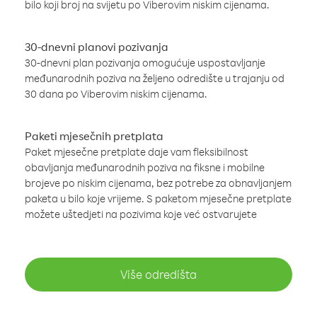
bilo koji broj na svijetu po Viberovim niskim cijenama.
30-dnevni planovi pozivanja
30-dnevni plan pozivanja omogućuje uspostavljanje
međunarodnih poziva na željeno odredište u trajanju od
30 dana po Viberovim niskim cijenama.
Paketi mjesečnih pretplata
Paket mjesečne pretplate daje vam fleksibilnost
obavljanja međunarodnih poziva na fiksne i mobilne
brojeve po niskim cijenama, bez potrebe za obnavljanjem
paketa u bilo koje vrijeme. S paketom mjesečne pretplate
možete uštedjeti na pozivima koje već ostvarujete
Više odredišta