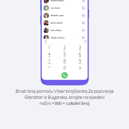
Birati broj pomoću Viber brojčanika.
Za pozivanje
Gibraltar iz Bugarska, birajte na sljedeći
način:
+
+
350
Lokalni broj