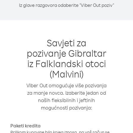
Iz glave razgovora odaberite "Viber Out poziv"
Savjeti za
pozivanje Gibraltar
iz Falklandski otoci
(Malvini)
Viber Out omogućuje više pozivanja
za manje novca. Izaberite jedan od
naših fleksibilnih i jeftinih
mogućnosti pozivanja:
Paketi kredita
Prilikom kupovine bilo kojeg iznosa, na vaš račun se