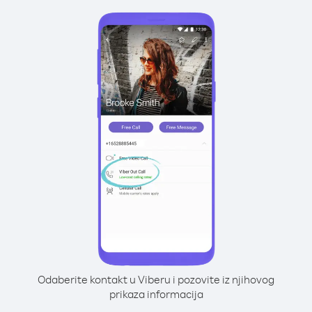
Odaberite kontakt u Viberu i pozovite iz njihovog
prikaza informacija