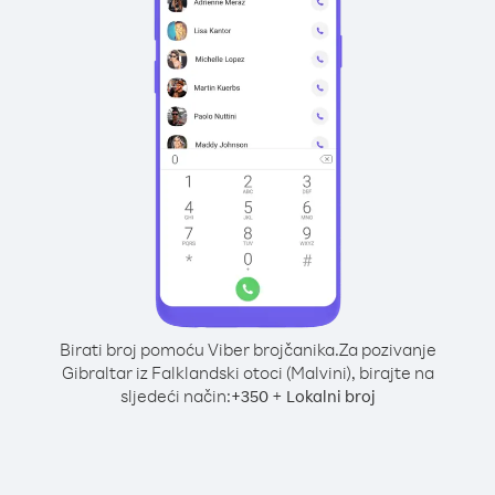
Birati broj pomoću Viber brojčanika.
Za pozivanje
Gibraltar iz Falklandski otoci (Malvini), birajte na
sljedeći način:
+
+
350
Lokalni broj