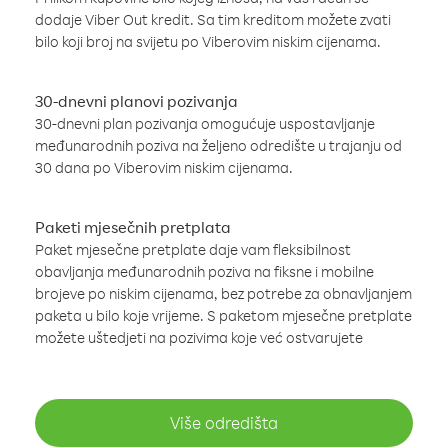
dodaje Viber Out kredit. Sa tim kreditom možete zvati
bilo koji broj na svijetu po Viberovim niskim cijenama.
30-dnevni planovi pozivanja
30-dnevni plan pozivanja omogućuje uspostavljanje
međunarodnih poziva na željeno odredište u trajanju od
30 dana po Viberovim niskim cijenama.
Paketi mjesečnih pretplata
Paket mjesečne pretplate daje vam fleksibilnost
obavljanja međunarodnih poziva na fiksne i mobilne
brojeve po niskim cijenama, bez potrebe za obnavljanjem
paketa u bilo koje vrijeme. S paketom mjesečne pretplate
možete uštedjeti na pozivima koje već ostvarujete
Više odredišta