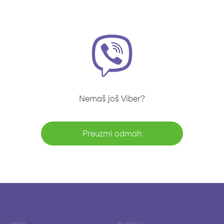
Nemaš još Viber?
Preuzmi odmah