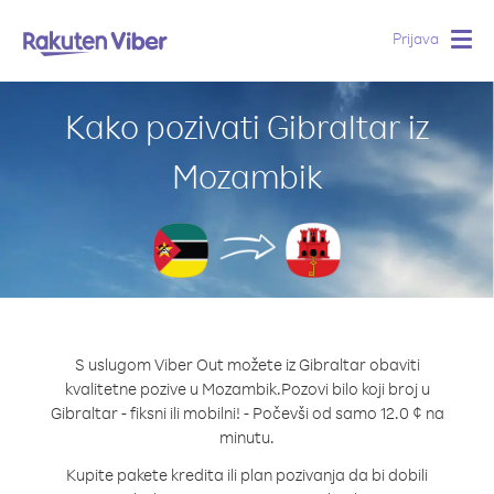
Prijava
Togg
navig
Kako pozivati Gibraltar iz
Mozambik
S uslugom Viber Out možete iz Gibraltar obaviti
kvalitetne pozive u Mozambik.
Pozovi bilo koji broj u
Gibraltar - fiksni ili mobilni! - Počevši od samo 12.0 ¢ na
minutu.
Kupite pakete kredita ili plan pozivanja da bi dobili