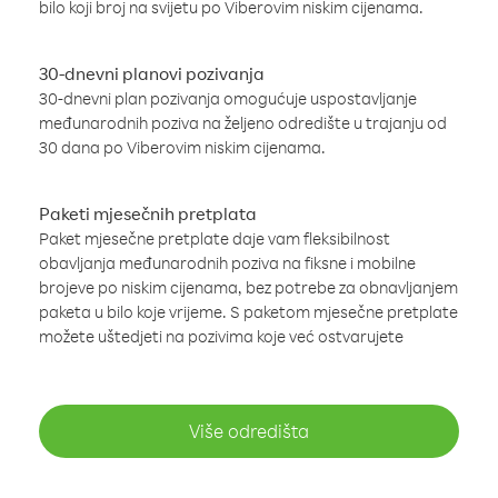
bilo koji broj na svijetu po Viberovim niskim cijenama.
30-dnevni planovi pozivanja
30-dnevni plan pozivanja omogućuje uspostavljanje
međunarodnih poziva na željeno odredište u trajanju od
30 dana po Viberovim niskim cijenama.
Paketi mjesečnih pretplata
Paket mjesečne pretplate daje vam fleksibilnost
obavljanja međunarodnih poziva na fiksne i mobilne
brojeve po niskim cijenama, bez potrebe za obnavljanjem
paketa u bilo koje vrijeme. S paketom mjesečne pretplate
možete uštedjeti na pozivima koje već ostvarujete
Više odredišta