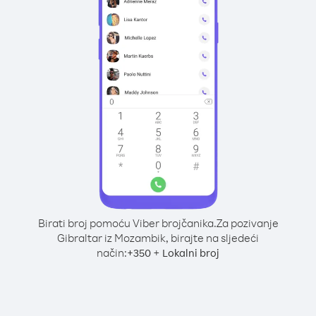
Birati broj pomoću Viber brojčanika.
Za pozivanje
Gibraltar iz Mozambik, birajte na sljedeći
način:
+
+
350
Lokalni broj