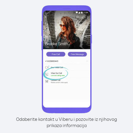
Odaberite kontakt u Viberu i pozovite iz njihovog
prikaza informacija