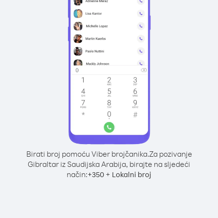
Birati broj pomoću Viber brojčanika.
Za pozivanje
Gibraltar iz Saudijska Arabija, birajte na sljedeći
način:
+
+
350
Lokalni broj