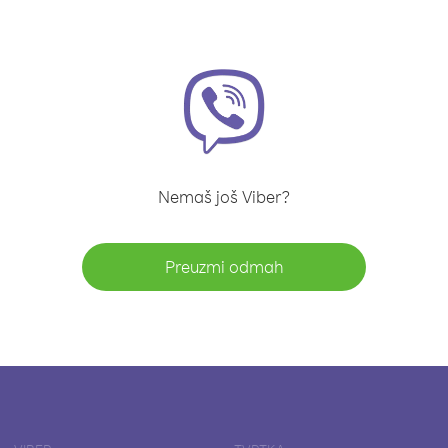
Nemaš još Viber?
Preuzmi odmah