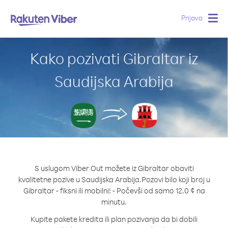
Prijava
Togg
navig
Kako pozivati Gibraltar iz
Saudijska Arabija
S uslugom Viber Out možete iz Gibraltar obaviti
kvalitetne pozive u Saudijska Arabija.
Pozovi bilo koji broj u
Gibraltar - fiksni ili mobilni! - Počevši od samo 12.0 ¢ na
minutu.
Kupite pakete kredita ili plan pozivanja da bi dobili