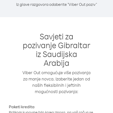
Iz glave razgovora odaberite "Viber Out poziv"
Savjeti za
pozivanje Gibraltar
iz Saudijska
Arabija
Viber Out omogućuje više pozivanja
za manje novca. Izaberite jedan od
naših fleksibilnih i jeftinih
mogućnosti pozivanja:
Paketi kredita
Prilikom kupovine bilo kojeg iznosa, na vaš račun se