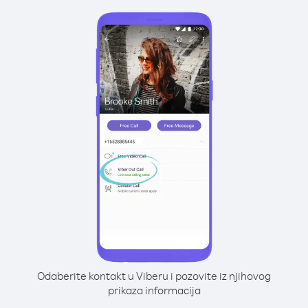
Odaberite kontakt u Viberu i pozovite iz njihovog
prikaza informacija