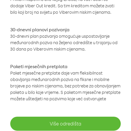
dodaje Viber Out kredit. Sa tim kreditom možete zvati
bilo koji broj na svijetu po Viberovim niskim cijenama.
30-dnevni planovi pozivanja
30-dnevni plan pozivanja omogućuje uspostavljanje
međunarodnih poziva na željeno odredište u trajanju od
30 dana po Viberovim niskim cijenama.
Paketi mjesečnih pretplata
Paket mjesečne pretplate daje vam fleksibilnost
obavljanja međunarodnih poziva na fiksne i mobilne
brojeve po niskim cijenama, bez potrebe za obnavljanjem
paketa u bilo koje vrijeme. S paketom mjesečne pretplate
možete uštedjeti na pozivima koje već ostvarujete
Više odredišta