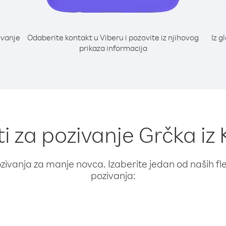
ivanje
Odaberite kontakt u Viberu i pozovite iz njihovog
Iz g
prikaza informacija
ti za pozivanje Grčka iz
ivanja za manje novca. Izaberite jedan od naših fleks
pozivanja: