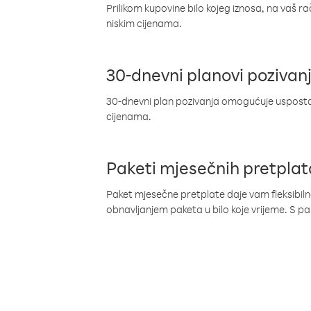
Prilikom kupovine bilo kojeg iznosa, na vaš r
niskim cijenama.
30-dnevni planovi pozivan
30-dnevni plan pozivanja omogućuje uspostav
cijenama.
Paketi mjesečnih pretplat
Paket mjesečne pretplate daje vam fleksibil
obnavljanjem paketa u bilo koje vrijeme. S 