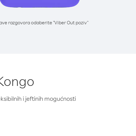
lave razgovora odaberite "Viber Out poziv"
 Kongo
ibilnih i jeftinih mogućnosti