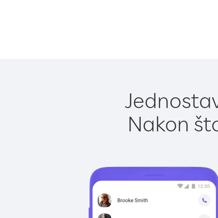
Jednostav
Nakon što