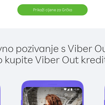
Prikaži cijene za Grčka
no pozivanje s Viber Ou
 kupite Viber Out kredi