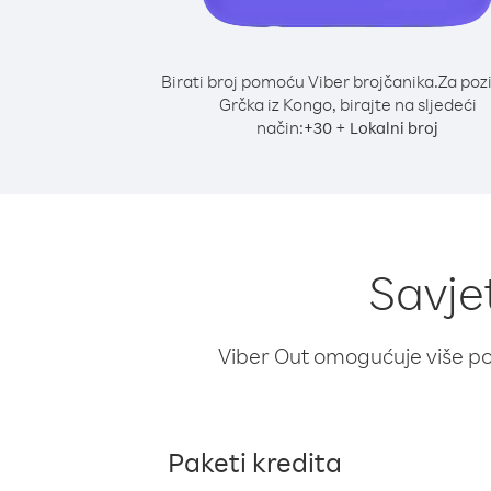
Birati broj pomoću Viber brojčanika.
Za poz
Grčka iz Kongo, birajte na sljedeći
način:
+
+
30
Lokalni broj
Savje
Viber Out omogućuje više poz
Paketi kredita