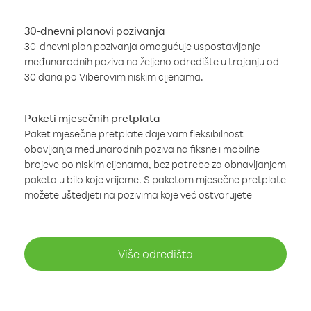
30-dnevni planovi pozivanja
30-dnevni plan pozivanja omogućuje uspostavljanje
međunarodnih poziva na željeno odredište u trajanju od
30 dana po Viberovim niskim cijenama.
Paketi mjesečnih pretplata
Paket mjesečne pretplate daje vam fleksibilnost
obavljanja međunarodnih poziva na fiksne i mobilne
brojeve po niskim cijenama, bez potrebe za obnavljanjem
paketa u bilo koje vrijeme. S paketom mjesečne pretplate
možete uštedjeti na pozivima koje već ostvarujete
Više odredišta