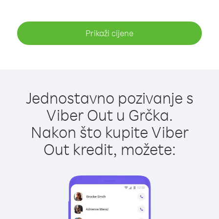
Prikaži cijene
Jednostavno pozivanje s
Viber Out u Grčka.
Nakon što kupite Viber
Out kredit, možete: