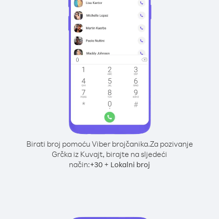
Birati broj pomoću Viber brojčanika.
Za pozivanje
Grčka iz Kuvajt, birajte na sljedeći
način:
+
+
30
Lokalni broj