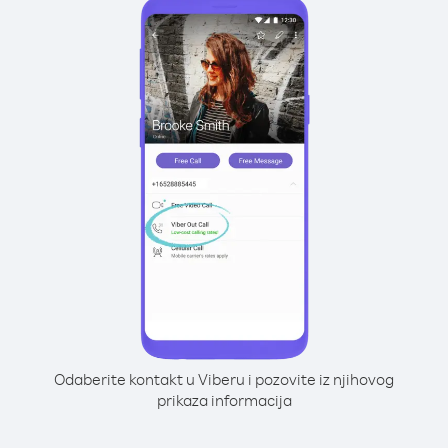
Odaberite kontakt u Viberu i pozovite iz njihovog
prikaza informacija