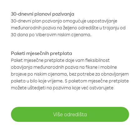
30-dnevni planovi pozivanja
30-dnevni plan pozivanja omogućuje uspostavljanje
međunarodnih poziva na željeno odredište u trajanju od
30 dana po Viberovim niskim cijenama.
Paketi mjesečnih pretplata
Paket mjesečne pretplate daje vam fleksibilnost
obavljanja međunarodnih poziva na fiksne i mobilne
brojeve po niskim cijenama, bez potrebe za obnavljanjem
paketa u bilo koje vrijeme. S paketom mjesečne pretplate
možete uštedjeti na pozivima koje već ostvarujete
Više odredišta