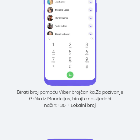
Birati broj pomoću Viber brojčanika.
Za pozivanje
Grčka iz Mauricijus, birajte na sljedeći
način:
+
+
30
Lokalni broj