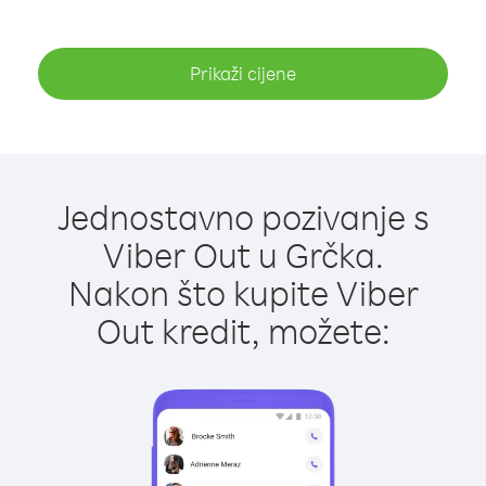
Prikaži cijene
Jednostavno pozivanje s
Viber Out u Grčka.
Nakon što kupite Viber
Out kredit, možete: