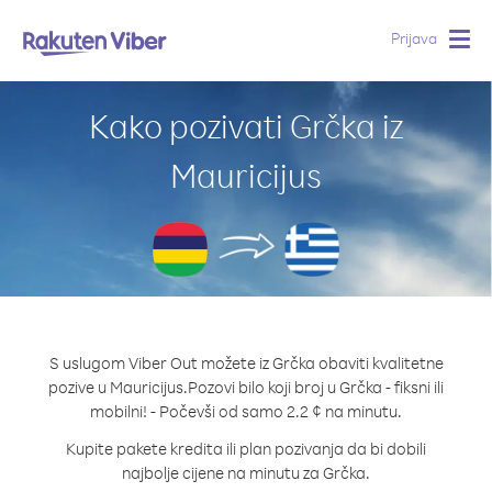
Prijava
Togg
navig
Kako pozivati Grčka iz
Mauricijus
S uslugom Viber Out možete iz Grčka obaviti kvalitetne
pozive u Mauricijus.
Pozovi bilo koji broj u Grčka - fiksni ili
mobilni! - Počevši od samo 2.2 ¢ na minutu.
Kupite pakete kredita ili plan pozivanja da bi dobili
najbolje cijene na minutu za Grčka.