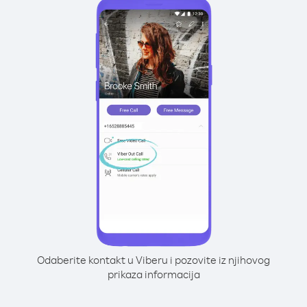
Odaberite kontakt u Viberu i pozovite iz njihovog
prikaza informacija