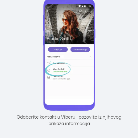
Odaberite kontakt u Viberu i pozovite iz njihovog
prikaza informacija