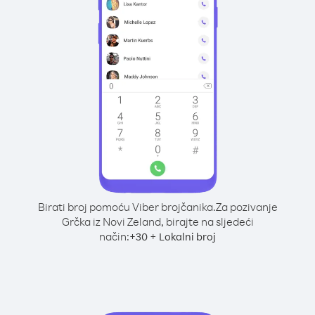
Birati broj pomoću Viber brojčanika.
Za pozivanje
Grčka iz Novi Zeland, birajte na sljedeći
način:
+
+
30
Lokalni broj