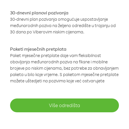
30-dnevni planovi pozivanja
30-dnevni plan pozivanja omogućuje uspostavljanje
međunarodnih poziva na željeno odredište u trajanju od
30 dana po Viberovim niskim cijenama.
Paketi mjesečnih pretplata
Paket mjesečne pretplate daje vam fleksibilnost
obavljanja međunarodnih poziva na fiksne i mobilne
brojeve po niskim cijenama, bez potrebe za obnavljanjem
paketa u bilo koje vrijeme. S paketom mjesečne pretplate
možete uštedjeti na pozivima koje već ostvarujete
Više odredišta