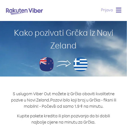
Prijava
Togg
navig
Kako pozivati Grčka iz Novi
Zeland
S uslugom Viber Out možete iz Grčka obaviti kvalitetne
pozive u Novi Zeland.
Pozovi bilo koji broj u Grčka - fiksni ili
mobilni! - Počevši od samo 1.9 ¢ na minutu.
Kupite pakete kredita ili plan pozivanja da bi dobili
najbolje cijene na minutu za Grčka.