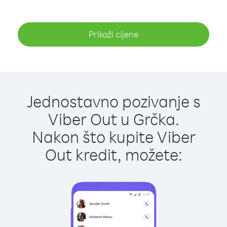
Prikaži cijene
Jednostavno pozivanje s
Viber Out u Grčka.
Nakon što kupite Viber
Out kredit, možete: