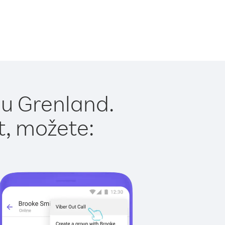
 u Grenland.
t, možete: