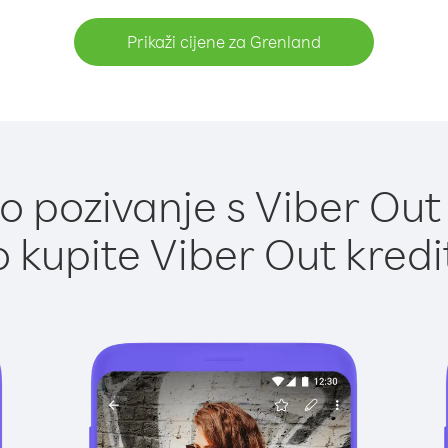
Prikaži cijene za Grenland
 pozivanje s Viber Out
 kupite Viber Out kredi