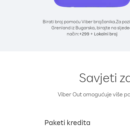
Birati broj pomoću Viber brojčanika.
Za poz
Grenland iz Bugarska, birajte na sljede
način:
+
+
299
Lokalni broj
Savjeti z
Viber Out omogućuje više poz
Paketi kredita