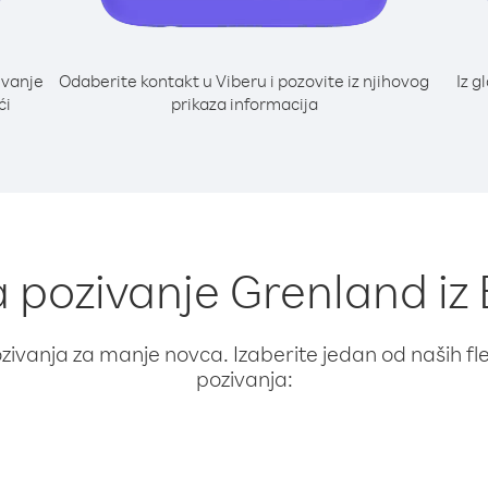
ivanje
Odaberite kontakt u Viberu i pozovite iz njihovog
Iz g
ći
prikaza informacija
a pozivanje Grenland i
ivanja za manje novca. Izaberite jedan od naših fleks
pozivanja: