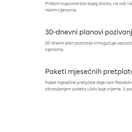
Prilikom kupovine bilo kojeg iznosa, na vaš r
niskim cijenama.
30-dnevni planovi pozivan
30-dnevni plan pozivanja omogućuje uspostav
cijenama.
Paketi mjesečnih pretplat
Paket mjesečne pretplate daje vam fleksibil
obnavljanjem paketa u bilo koje vrijeme. S 