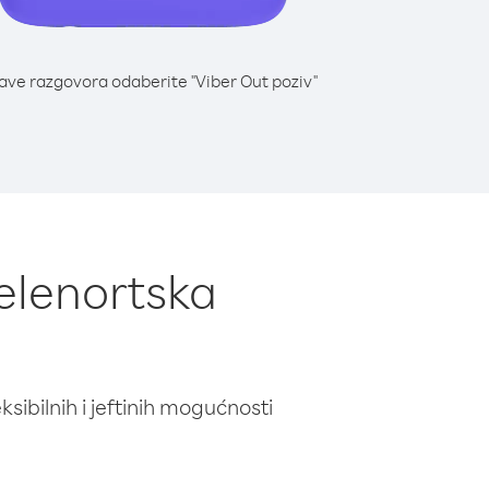
lave razgovora odaberite "Viber Out poziv"
Zelenortska
ibilnih i jeftinih mogućnosti