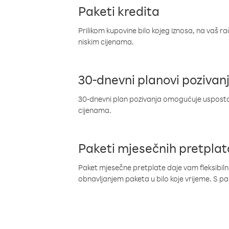
Paketi kredita
Prilikom kupovine bilo kojeg iznosa, na vaš r
niskim cijenama.
30-dnevni planovi pozivan
30-dnevni plan pozivanja omogućuje uspostav
cijenama.
Paketi mjesečnih pretplat
Paket mjesečne pretplate daje vam fleksibil
obnavljanjem paketa u bilo koje vrijeme. S 