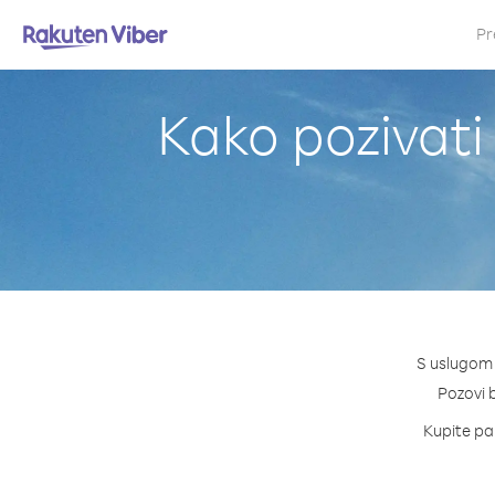
Pr
Kako pozivati
S uslugom 
Pozovi b
Kupite pak