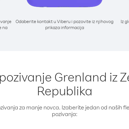
ivanje
Odaberite kontakt u Viberu i pozovite iz njihovog
Iz g
e na
prikaza informacija
 pozivanje Grenland iz 
Republika
ivanja za manje novca. Izaberite jedan od naših fleks
pozivanja: