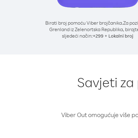
Birati broj pomoću Viber brojčanika.
Za poz
Grenland iz Zelenortska Republika, birajt
sljedeći način:
+
+
299
Lokalni broj
Savjeti za
Viber Out omogućuje više poz