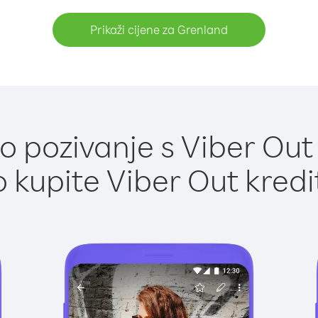
Prikaži cijene za Grenland
 pozivanje s Viber Out
 kupite Viber Out kredi