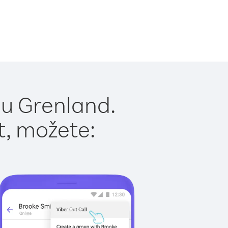
 u Grenland.
t, možete: