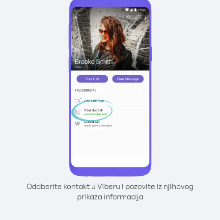
Odaberite kontakt u Viberu i pozovite iz njihovog
prikaza informacija