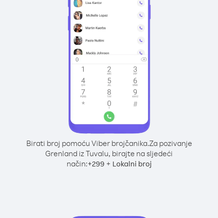
Birati broj pomoću Viber brojčanika.
Za pozivanje
Grenland iz Tuvalu, birajte na sljedeći
način:
+
+
299
Lokalni broj