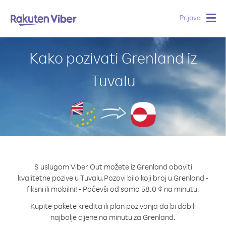
Prijava
Togg
navig
Kako pozivati Grenland iz
Tuvalu
S uslugom Viber Out možete iz Grenland obaviti
kvalitetne pozive u Tuvalu.
Pozovi bilo koji broj u Grenland -
fiksni ili mobilni! - Počevši od samo 58.0 ¢ na minutu.
Kupite pakete kredita ili plan pozivanja da bi dobili
najbolje cijene na minutu za Grenland.