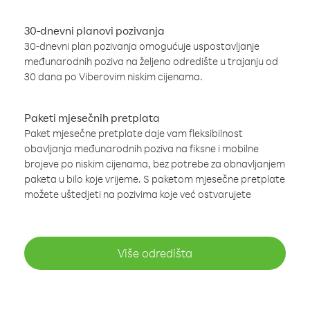
30-dnevni planovi pozivanja
30-dnevni plan pozivanja omogućuje uspostavljanje
međunarodnih poziva na željeno odredište u trajanju od
30 dana po Viberovim niskim cijenama.
Paketi mjesečnih pretplata
Paket mjesečne pretplate daje vam fleksibilnost
obavljanja međunarodnih poziva na fiksne i mobilne
brojeve po niskim cijenama, bez potrebe za obnavljanjem
paketa u bilo koje vrijeme. S paketom mjesečne pretplate
možete uštedjeti na pozivima koje već ostvarujete
Više odredišta