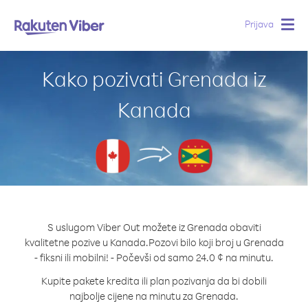
Prijava
Togg
navig
Kako pozivati Grenada iz
Kanada
S uslugom Viber Out možete iz Grenada obaviti
kvalitetne pozive u Kanada.
Pozovi bilo koji broj u Grenada
- fiksni ili mobilni! - Počevši od samo 24.0 ¢ na minutu.
Kupite pakete kredita ili plan pozivanja da bi dobili
najbolje cijene na minutu za Grenada.