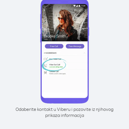
Odaberite kontakt u Viberu i pozovite iz njihovog
prikaza informacija