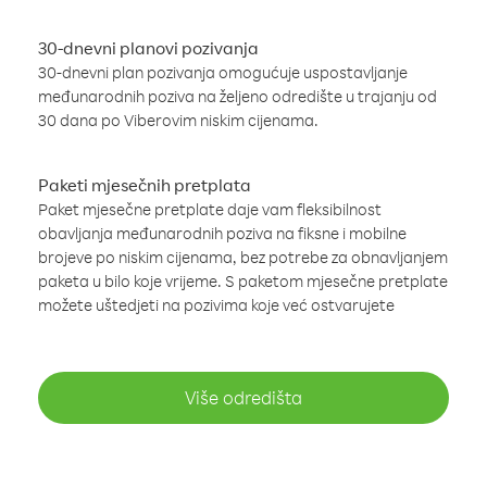
30-dnevni planovi pozivanja
30-dnevni plan pozivanja omogućuje uspostavljanje
međunarodnih poziva na željeno odredište u trajanju od
30 dana po Viberovim niskim cijenama.
Paketi mjesečnih pretplata
Paket mjesečne pretplate daje vam fleksibilnost
obavljanja međunarodnih poziva na fiksne i mobilne
brojeve po niskim cijenama, bez potrebe za obnavljanjem
paketa u bilo koje vrijeme. S paketom mjesečne pretplate
možete uštedjeti na pozivima koje već ostvarujete
Više odredišta