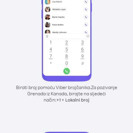
Birati broj pomoću Viber brojčanika.
Za pozivanje
Grenada iz Kanada, birajte na sljedeći
način:
+
+
1
Lokalni broj