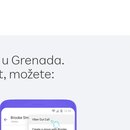
 u Grenada.
t, možete: