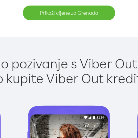
Prikaži cijene za Grenada
o pozivanje s Viber Out
 kupite Viber Out kredi