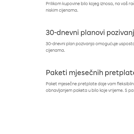
Prilikom kupovine bilo kojeg iznosa, na vaš r
niskim cijenama.
30-dnevni planovi pozivan
30-dnevni plan pozivanja omogućuje uspostav
cijenama.
Paketi mjesečnih pretplat
Paket mjesečne pretplate daje vam fleksibil
obnavljanjem paketa u bilo koje vrijeme. S 