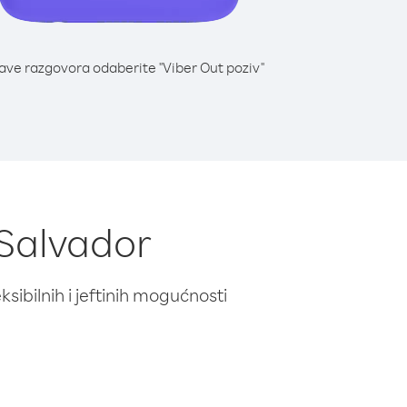
lave razgovora odaberite "Viber Out poziv"
 Salvador
ibilnih i jeftinih mogućnosti