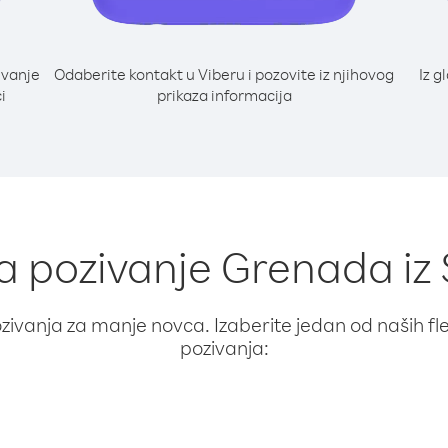
ivanje
Odaberite kontakt u Viberu i pozovite iz njihovog
Iz g
i
prikaza informacija
za pozivanje Grenada iz
ivanja za manje novca. Izaberite jedan od naših fleks
pozivanja: