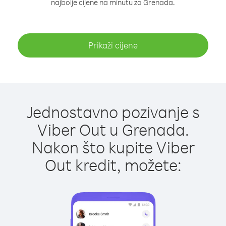
najbolje cijene na minutu za Grenada.
Prikaži cijene
Jednostavno pozivanje s
Viber Out u Grenada.
Nakon što kupite Viber
Out kredit, možete: