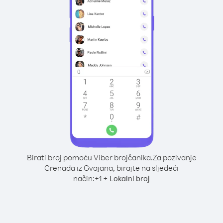
Birati broj pomoću Viber brojčanika.
Za pozivanje
Grenada iz Gvajana, birajte na sljedeći
način:
+
+
1
Lokalni broj