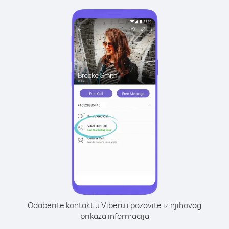
Odaberite kontakt u Viberu i pozovite iz njihovog
prikaza informacija