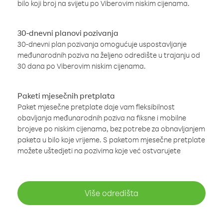
bilo koji broj na svijetu po Viberovim niskim cijenama.
30-dnevni planovi pozivanja
30-dnevni plan pozivanja omogućuje uspostavljanje
međunarodnih poziva na željeno odredište u trajanju od
30 dana po Viberovim niskim cijenama.
Paketi mjesečnih pretplata
Paket mjesečne pretplate daje vam fleksibilnost
obavljanja međunarodnih poziva na fiksne i mobilne
brojeve po niskim cijenama, bez potrebe za obnavljanjem
paketa u bilo koje vrijeme. S paketom mjesečne pretplate
možete uštedjeti na pozivima koje već ostvarujete
Više odredišta