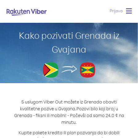
Prijava
Togg
navig
Kako pozivati Grenada iz
Gvajana
S uslugom Viber Out možete iz Grenada obaviti
kvalitetne pozive u Gvajana.
Pozovi bilo koji broj u
Grenada - fiksni ili mobilni! - Počevši od samo 24.0 ¢ na
minutu.
Kupite pakete kredita ili plan pozivanja da bi dobili