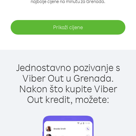
najbolje cijene na minutu za Grenada.
Prikaži cijene
Jednostavno pozivanje s
Viber Out u Grenada.
Nakon što kupite Viber
Out kredit, možete: