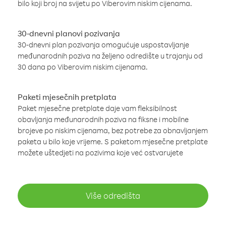
bilo koji broj na svijetu po Viberovim niskim cijenama.
30-dnevni planovi pozivanja
30-dnevni plan pozivanja omogućuje uspostavljanje
međunarodnih poziva na željeno odredište u trajanju od
30 dana po Viberovim niskim cijenama.
Paketi mjesečnih pretplata
Paket mjesečne pretplate daje vam fleksibilnost
obavljanja međunarodnih poziva na fiksne i mobilne
brojeve po niskim cijenama, bez potrebe za obnavljanjem
paketa u bilo koje vrijeme. S paketom mjesečne pretplate
možete uštedjeti na pozivima koje već ostvarujete
Više odredišta