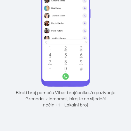
Birati broj pomoću Viber brojčanika.
Za pozivanje
Grenada iz Inmarsat, birajte na sljedeći
način:
+
+
1
Lokalni broj