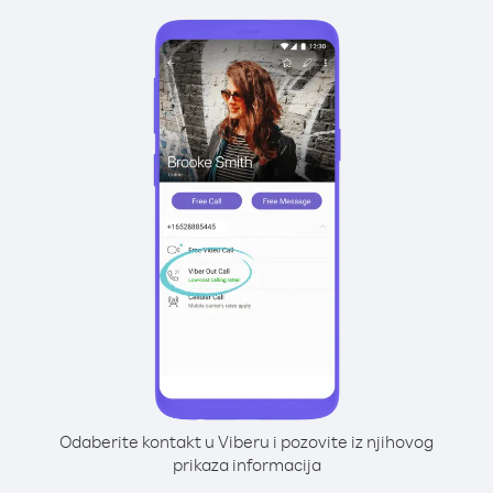
Odaberite kontakt u Viberu i pozovite iz njihovog
prikaza informacija