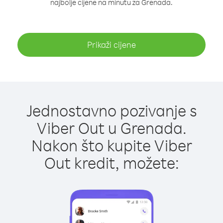
najbolje cijene na minutu za Grenada.
Prikaži cijene
Jednostavno pozivanje s
Viber Out u Grenada.
Nakon što kupite Viber
Out kredit, možete: