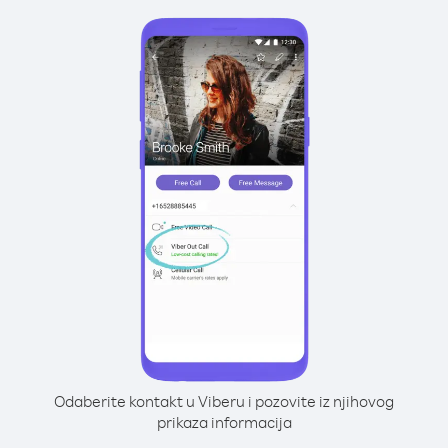
Odaberite kontakt u Viberu i pozovite iz njihovog
prikaza informacija