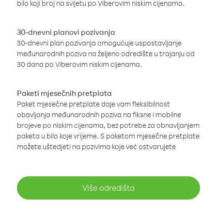
bilo koji broj na svijetu po Viberovim niskim cijenama.
30-dnevni planovi pozivanja
30-dnevni plan pozivanja omogućuje uspostavljanje
međunarodnih poziva na željeno odredište u trajanju od
30 dana po Viberovim niskim cijenama.
Paketi mjesečnih pretplata
Paket mjesečne pretplate daje vam fleksibilnost
obavljanja međunarodnih poziva na fiksne i mobilne
brojeve po niskim cijenama, bez potrebe za obnavljanjem
paketa u bilo koje vrijeme. S paketom mjesečne pretplate
možete uštedjeti na pozivima koje već ostvarujete
Više odredišta