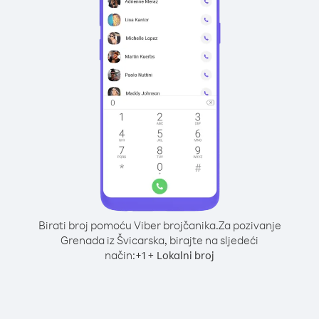
Birati broj pomoću Viber brojčanika.
Za pozivanje
Grenada iz Švicarska, birajte na sljedeći
način:
+
+
1
Lokalni broj