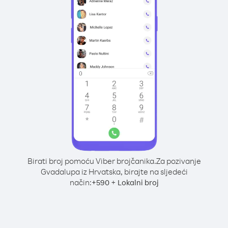
Birati broj pomoću Viber brojčanika.
Za pozivanje
Gvadalupa iz Hrvatska, birajte na sljedeći
način:
+
+
590
Lokalni broj