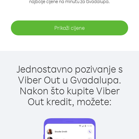
najbolje cijene na minutu za Gvadalupa.
Prikaži cijene
Jednostavno pozivanje s
Viber Out u Gvadalupa.
Nakon što kupite Viber
Out kredit, možete: