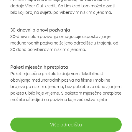
dodaje Viber Out kredit. Sa tim kreditom možete zvati
bilo koji broj na svijetu po Viberovim niskim cijenama.
30-dnevni planovi pozivanja
30-dnevni plan pozivanja omogućuje uspostavljanje
međunarodnih poziva na željeno odredište u trajanju od
30 dana po Viberovim niskim cijenama.
Paketi mjesečnih pretplata
Paket mjesečne pretplate daje vam fleksibilnost
obavljanja međunarodnih poziva na fiksne i mobilne
brojeve po niskim cijenama, bez potrebe za obnavljanjem
paketa u bilo koje vrijeme. S paketom mjesečne pretplate
možete uštedjeti na pozivima koje već ostvarujete
Više odredišta