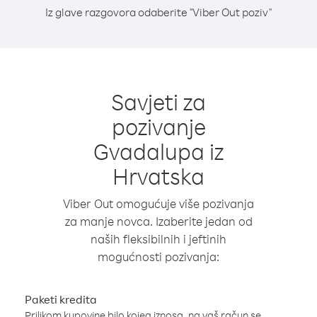
Iz glave razgovora odaberite "Viber Out poziv"
Savjeti za
pozivanje
Gvadalupa iz
Hrvatska
Viber Out omogućuje više pozivanja
za manje novca. Izaberite jedan od
naših fleksibilnih i jeftinih
mogućnosti pozivanja:
Paketi kredita
Prilikom kupovine bilo kojeg iznosa, na vaš račun se