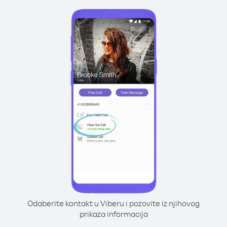
Odaberite kontakt u Viberu i pozovite iz njihovog
prikaza informacija