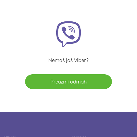
Nemaš još Viber?
Preuzmi odmah