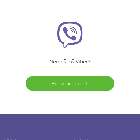
Nemaš još Viber?
Preuzmi odmah