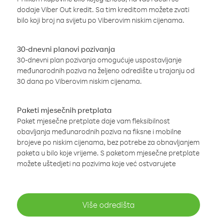
dodaje Viber Out kredit. Sa tim kreditom možete zvati
bilo koji broj na svijetu po Viberovim niskim cijenama.
30-dnevni planovi pozivanja
30-dnevni plan pozivanja omogućuje uspostavljanje
međunarodnih poziva na željeno odredište u trajanju od
30 dana po Viberovim niskim cijenama.
Paketi mjesečnih pretplata
Paket mjesečne pretplate daje vam fleksibilnost
obavljanja međunarodnih poziva na fiksne i mobilne
brojeve po niskim cijenama, bez potrebe za obnavljanjem
paketa u bilo koje vrijeme. S paketom mjesečne pretplate
možete uštedjeti na pozivima koje već ostvarujete
Više odredišta