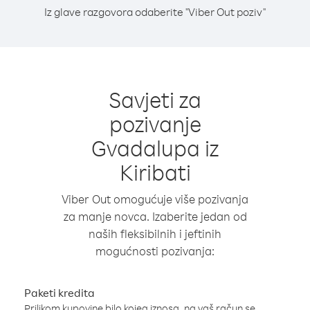
Iz glave razgovora odaberite "Viber Out poziv"
Savjeti za
pozivanje
Gvadalupa iz
Kiribati
Viber Out omogućuje više pozivanja
za manje novca. Izaberite jedan od
naših fleksibilnih i jeftinih
mogućnosti pozivanja:
Paketi kredita
Prilikom kupovine bilo kojeg iznosa, na vaš račun se