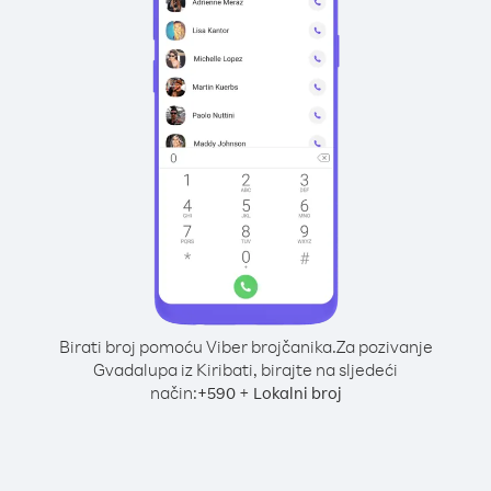
Birati broj pomoću Viber brojčanika.
Za pozivanje
Gvadalupa iz Kiribati, birajte na sljedeći
način:
+
+
590
Lokalni broj