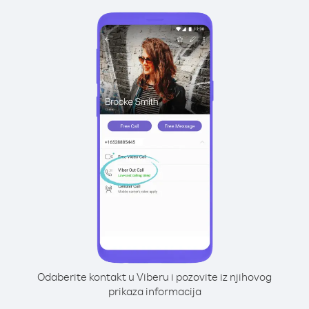
Odaberite kontakt u Viberu i pozovite iz njihovog
prikaza informacija