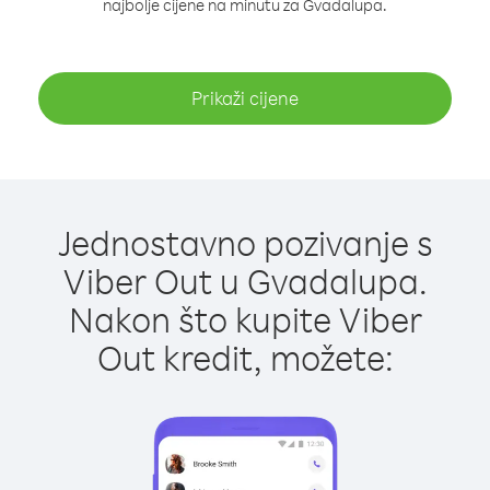
najbolje cijene na minutu za Gvadalupa.
Prikaži cijene
Jednostavno pozivanje s
Viber Out u Gvadalupa.
Nakon što kupite Viber
Out kredit, možete: