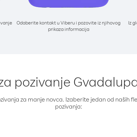
ivanje
Odaberite kontakt u Viberu i pozovite iz njihovog
Iz g
prikaza informacija
 za pozivanje Gvadalupa 
ivanja za manje novca. Izaberite jedan od naših fleks
pozivanja: