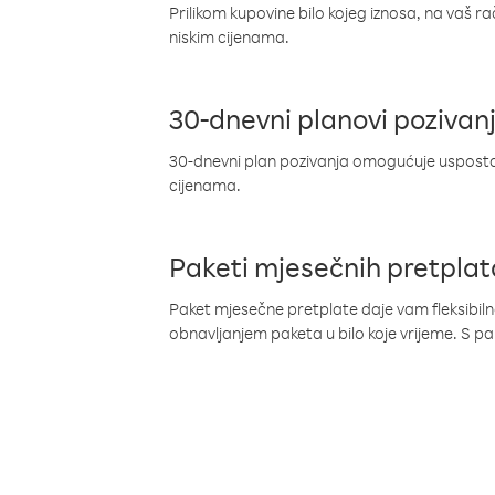
Prilikom kupovine bilo kojeg iznosa, na vaš r
niskim cijenama.
30-dnevni planovi pozivan
30-dnevni plan pozivanja omogućuje uspostav
cijenama.
Paketi mjesečnih pretplat
Paket mjesečne pretplate daje vam fleksibil
obnavljanjem paketa u bilo koje vrijeme. S 