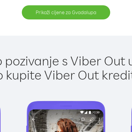
Prikaži cijene za Gvadalupa
 pozivanje s Viber Out 
 kupite Viber Out kredi