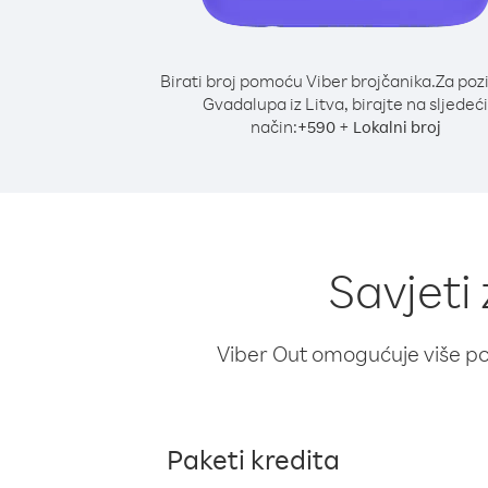
Birati broj pomoću Viber brojčanika.
Za poz
Gvadalupa iz Litva, birajte na sljedeći
način:
+
+
590
Lokalni broj
Savjeti
Viber Out omogućuje više poz
Paketi kredita