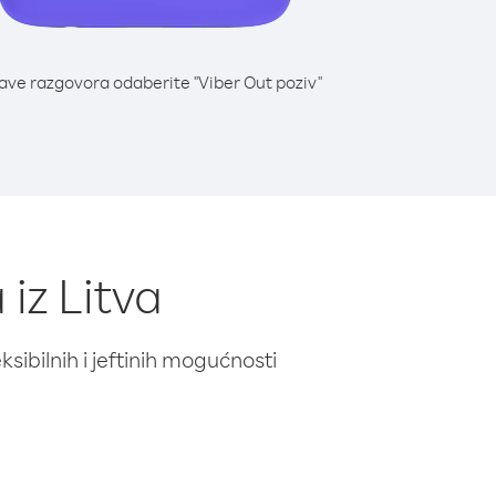
lave razgovora odaberite "Viber Out poziv"
iz Litva
ibilnih i jeftinih mogućnosti