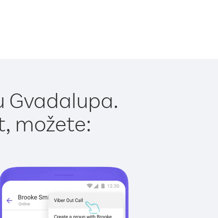
u Gvadalupa.
t, možete: