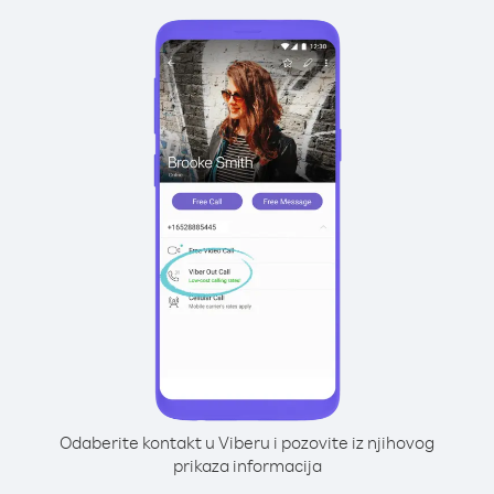
Odaberite kontakt u Viberu i pozovite iz njihovog
prikaza informacija