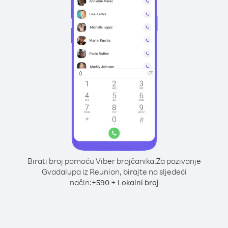
Birati broj pomoću Viber brojčanika.
Za pozivanje
Gvadalupa iz Reunion, birajte na sljedeći
način:
+
+
590
Lokalni broj