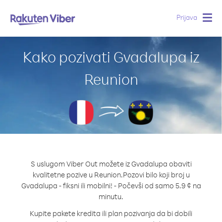
Prijava
Togg
navig
Kako pozivati Gvadalupa iz
Reunion
S uslugom Viber Out možete iz Gvadalupa obaviti
kvalitetne pozive u Reunion.
Pozovi bilo koji broj u
Gvadalupa - fiksni ili mobilni! - Počevši od samo 5.9 ¢ na
minutu.
Kupite pakete kredita ili plan pozivanja da bi dobili