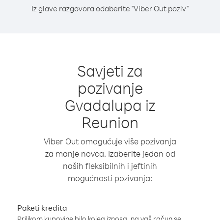
Iz glave razgovora odaberite "Viber Out poziv"
Savjeti za
pozivanje
Gvadalupa iz
Reunion
Viber Out omogućuje više pozivanja
za manje novca. Izaberite jedan od
naših fleksibilnih i jeftinih
mogućnosti pozivanja:
Paketi kredita
Prilikom kupovine bilo kojeg iznosa, na vaš račun se