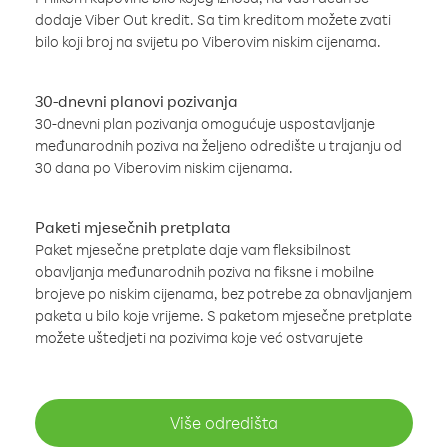
dodaje Viber Out kredit. Sa tim kreditom možete zvati
bilo koji broj na svijetu po Viberovim niskim cijenama.
30-dnevni planovi pozivanja
30-dnevni plan pozivanja omogućuje uspostavljanje
međunarodnih poziva na željeno odredište u trajanju od
30 dana po Viberovim niskim cijenama.
Paketi mjesečnih pretplata
Paket mjesečne pretplate daje vam fleksibilnost
obavljanja međunarodnih poziva na fiksne i mobilne
brojeve po niskim cijenama, bez potrebe za obnavljanjem
paketa u bilo koje vrijeme. S paketom mjesečne pretplate
možete uštedjeti na pozivima koje već ostvarujete
Više odredišta