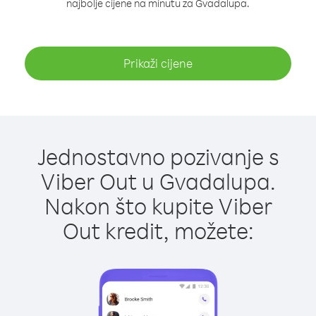
najbolje cijene na minutu za Gvadalupa.
Prikaži cijene
Jednostavno pozivanje s
Viber Out u Gvadalupa.
Nakon što kupite Viber
Out kredit, možete: