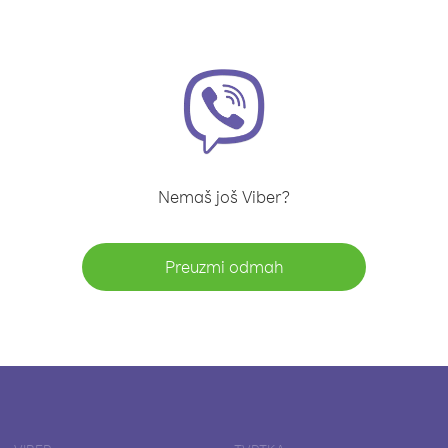
Nemaš još Viber?
Preuzmi odmah