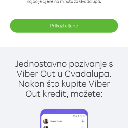
najbolje cijene na minutu za Gvadalupa.
Prikaži cijene
Jednostavno pozivanje s
Viber Out u Gvadalupa.
Nakon što kupite Viber
Out kredit, možete: