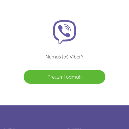
Nemaš još Viber?
Preuzmi odmah