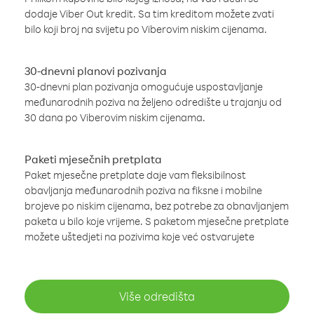
dodaje Viber Out kredit. Sa tim kreditom možete zvati
bilo koji broj na svijetu po Viberovim niskim cijenama.
30-dnevni planovi pozivanja
30-dnevni plan pozivanja omogućuje uspostavljanje
međunarodnih poziva na željeno odredište u trajanju od
30 dana po Viberovim niskim cijenama.
Paketi mjesečnih pretplata
Paket mjesečne pretplate daje vam fleksibilnost
obavljanja međunarodnih poziva na fiksne i mobilne
brojeve po niskim cijenama, bez potrebe za obnavljanjem
paketa u bilo koje vrijeme. S paketom mjesečne pretplate
možete uštedjeti na pozivima koje već ostvarujete
Više odredišta