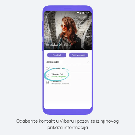
Odaberite kontakt u Viberu i pozovite iz njihovog
prikaza informacija