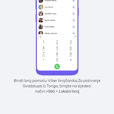
Birati broj pomoću Viber brojčanika.
Za pozivanje
Gvadalupa iz Tonga, birajte na sljedeći
način:
+
+
590
Lokalni broj