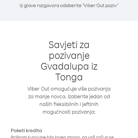
Iz glave razgovora odaberite "Viber Out poziv"
Savjeti za
pozivanje
Gvadalupa iz
Tonga
Viber Out omogućuje više pozivanja
za manje novca. Izaberite jedan od
naših fleksibilnih i jeftinih
mogućnosti pozivanja:
Paketi kredita
Prilikom kupovine bilo kojeg iznosa, na vaš račun se