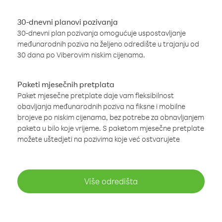
30-dnevni planovi pozivanja
30-dnevni plan pozivanja omogućuje uspostavljanje
međunarodnih poziva na željeno odredište u trajanju od
30 dana po Viberovim niskim cijenama.
Paketi mjesečnih pretplata
Paket mjesečne pretplate daje vam fleksibilnost
obavljanja međunarodnih poziva na fiksne i mobilne
brojeve po niskim cijenama, bez potrebe za obnavljanjem
paketa u bilo koje vrijeme. S paketom mjesečne pretplate
možete uštedjeti na pozivima koje već ostvarujete
Više odredišta