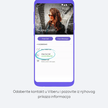
Odaberite kontakt u Viberu i pozovite iz njihovog
prikaza informacija