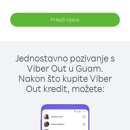
Prikaži cijene
Jednostavno pozivanje s
Viber Out u Guam.
Nakon što kupite Viber
Out kredit, možete: