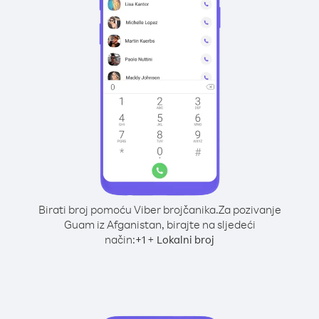
Birati broj pomoću Viber brojčanika.
Za pozivanje
Guam iz Afganistan, birajte na sljedeći
način:
+
+
1
Lokalni broj