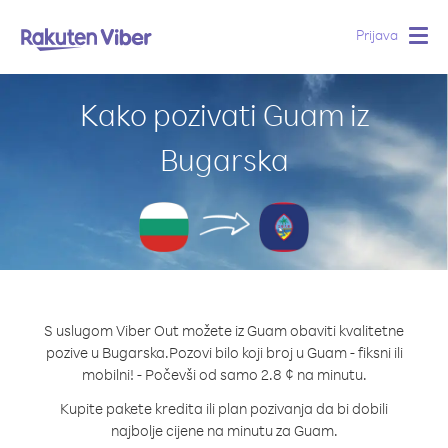
Prijava
Togg
navig
Kako pozivati Guam iz
Bugarska
S uslugom Viber Out možete iz Guam obaviti kvalitetne
pozive u Bugarska.
Pozovi bilo koji broj u Guam - fiksni ili
mobilni! - Počevši od samo 2.8 ¢ na minutu.
Kupite pakete kredita ili plan pozivanja da bi dobili
najbolje cijene na minutu za Guam.