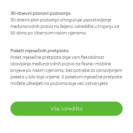
30-dnevni planovi pozivanja
30-dnevni plan pozivanja omogućuje uspostavljanje
međunarodnih poziva na željeno odredište u trajanju od
30 dana po Viberovim niskim cijenama.
Paketi mjesečnih pretplata
Paket mjesečne pretplate daje vam fleksibilnost
obavljanja međunarodnih poziva na fiksne i mobilne
brojeve po niskim cijenama, bez potrebe za obnavljanjem
paketa u bilo koje vrijeme. S paketom mjesečne pretplate
možete uštedjeti na pozivima koje već ostvarujete
Više odredišta