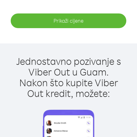
Prikaži cijene
Jednostavno pozivanje s
Viber Out u Guam.
Nakon što kupite Viber
Out kredit, možete: