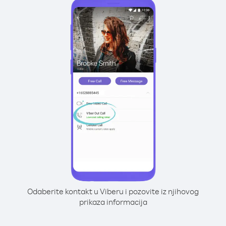
Odaberite kontakt u Viberu i pozovite iz njihovog
prikaza informacija