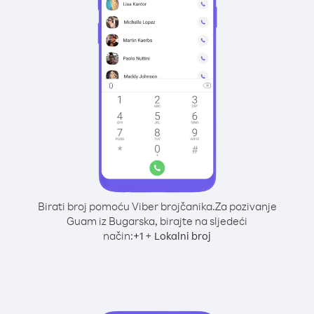
Birati broj pomoću Viber brojčanika.
Za pozivanje
Guam iz Bugarska, birajte na sljedeći
način:
+
+
1
Lokalni broj