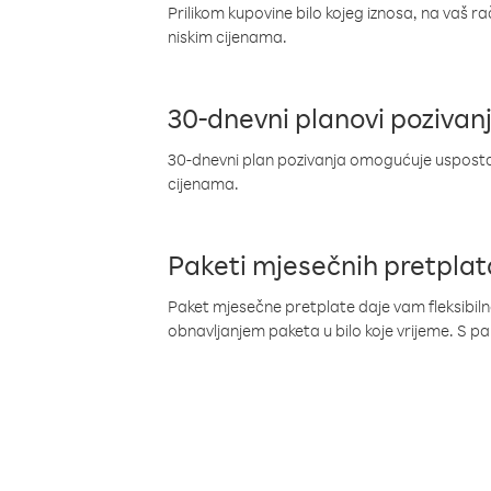
Prilikom kupovine bilo kojeg iznosa, na vaš r
niskim cijenama.
30-dnevni planovi pozivan
30-dnevni plan pozivanja omogućuje uspostav
cijenama.
Paketi mjesečnih pretplat
Paket mjesečne pretplate daje vam fleksibil
obnavljanjem paketa u bilo koje vrijeme. S 