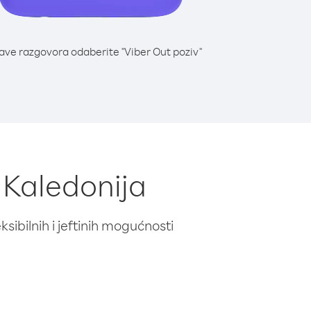
lave razgovora odaberite "Viber Out poziv"
 Kaledonija
ibilnih i jeftinih mogućnosti