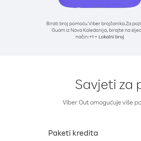
Birati broj pomoću Viber brojčanika.
Za poz
Guam iz Nova Kaledonija, birajte na slje
način:
+
+
1
Lokalni broj
Savjeti za
Viber Out omogućuje više poz
Paketi kredita