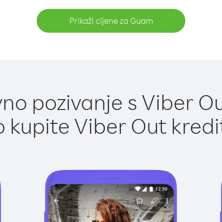
Prikaži cijene za Guam
no pozivanje s Viber O
 kupite Viber Out kredi