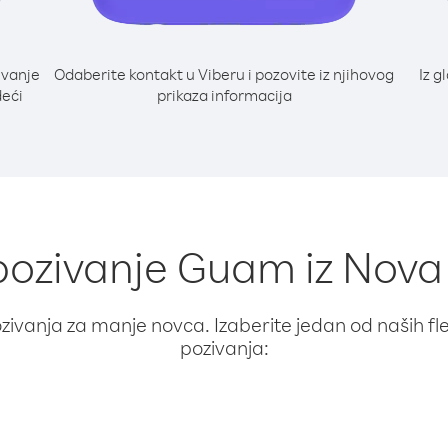
ivanje
Odaberite kontakt u Viberu i pozovite iz njihovog
Iz g
deći
prikaza informacija
 pozivanje Guam iz Nova
ivanja za manje novca. Izaberite jedan od naših fleks
pozivanja: