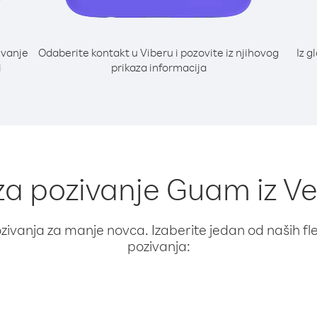
ivanje
Odaberite kontakt u Viberu i pozovite iz njihovog
Iz g
i
prikaza informacija
 za pozivanje Guam iz V
ivanja za manje novca. Izaberite jedan od naših fleks
pozivanja: