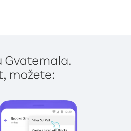
u Gvatemala.
t, možete: