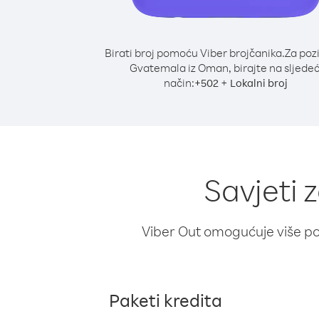
Birati broj pomoću Viber brojčanika.
Za poz
Gvatemala iz Oman, birajte na sljedeć
način:
+
+
502
Lokalni broj
Savjeti
Viber Out omogućuje više poz
Paketi kredita