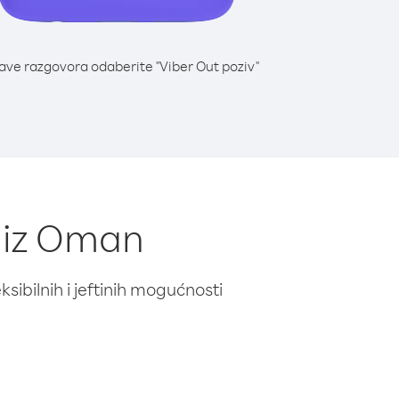
lave razgovora odaberite "Viber Out poziv"
 iz Oman
ibilnih i jeftinih mogućnosti