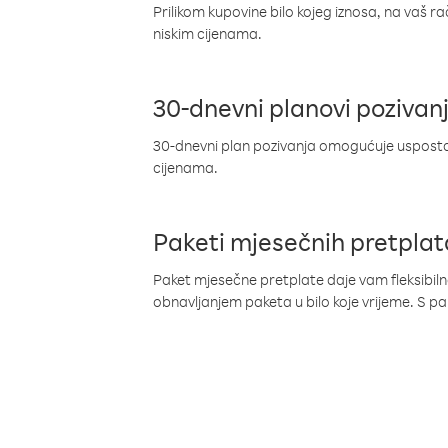
Prilikom kupovine bilo kojeg iznosa, na vaš r
niskim cijenama.
30-dnevni planovi pozivan
30-dnevni plan pozivanja omogućuje uspostav
cijenama.
Paketi mjesečnih pretplat
Paket mjesečne pretplate daje vam fleksibil
obnavljanjem paketa u bilo koje vrijeme. S 