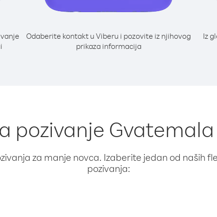
ivanje
Odaberite kontakt u Viberu i pozovite iz njihovog
Iz g
i
prikaza informacija
 za pozivanje Gvatemala
ivanja za manje novca. Izaberite jedan od naših fleks
pozivanja: