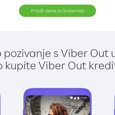
Prikaži cijene za Gvatemala
 pozivanje s Viber Out 
 kupite Viber Out kredi