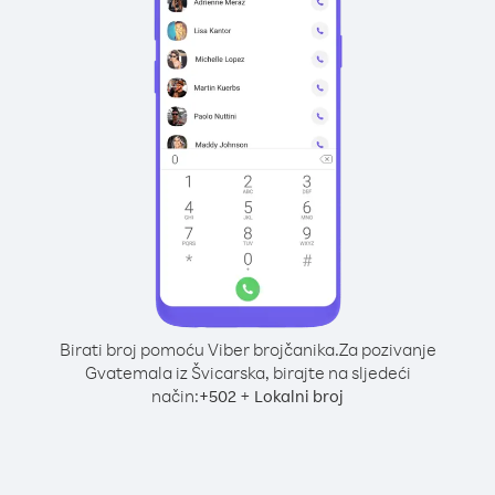
Birati broj pomoću Viber brojčanika.
Za pozivanje
Gvatemala iz Švicarska, birajte na sljedeći
način:
+
+
502
Lokalni broj