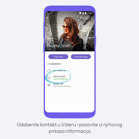
Odaberite kontakt u Viberu i pozovite iz njihovog
prikaza informacija