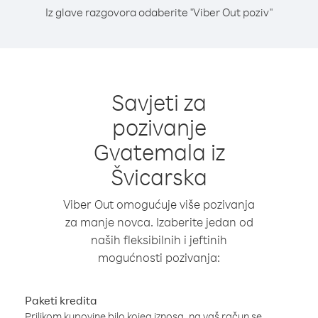
Iz glave razgovora odaberite "Viber Out poziv"
Savjeti za
pozivanje
Gvatemala iz
Švicarska
Viber Out omogućuje više pozivanja
za manje novca. Izaberite jedan od
naših fleksibilnih i jeftinih
mogućnosti pozivanja:
Paketi kredita
Prilikom kupovine bilo kojeg iznosa, na vaš račun se