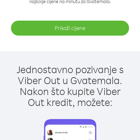
najbolje cijene na minutu za Gvatemala.
Prikaži cijene
Jednostavno pozivanje s
Viber Out u Gvatemala.
Nakon što kupite Viber
Out kredit, možete: