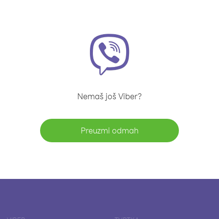
Nemaš još Viber?
Preuzmi odmah