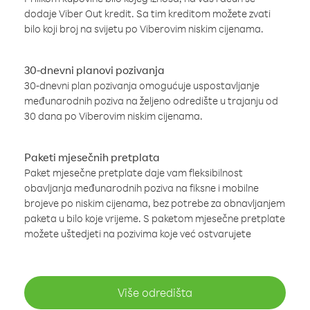
dodaje Viber Out kredit. Sa tim kreditom možete zvati
bilo koji broj na svijetu po Viberovim niskim cijenama.
30-dnevni planovi pozivanja
30-dnevni plan pozivanja omogućuje uspostavljanje
međunarodnih poziva na željeno odredište u trajanju od
30 dana po Viberovim niskim cijenama.
Paketi mjesečnih pretplata
Paket mjesečne pretplate daje vam fleksibilnost
obavljanja međunarodnih poziva na fiksne i mobilne
brojeve po niskim cijenama, bez potrebe za obnavljanjem
paketa u bilo koje vrijeme. S paketom mjesečne pretplate
možete uštedjeti na pozivima koje već ostvarujete
Više odredišta