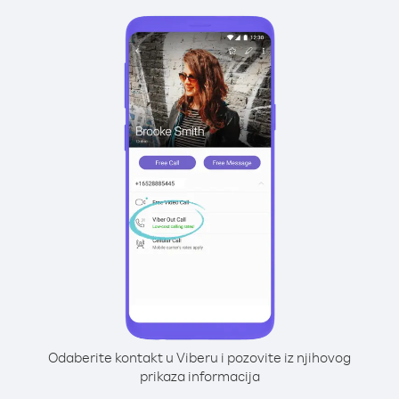
Odaberite kontakt u Viberu i pozovite iz njihovog
prikaza informacija