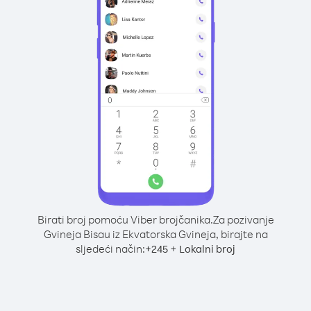
Birati broj pomoću Viber brojčanika.
Za pozivanje
Gvineja Bisau iz Ekvatorska Gvineja, birajte na
sljedeći način:
+
+
245
Lokalni broj