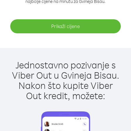
najbolje cijene na minutu za Gvineja Bisau.
Prikaži cijene
Jednostavno pozivanje s
Viber Out u Gvineja Bisau.
Nakon što kupite Viber
Out kredit, možete: