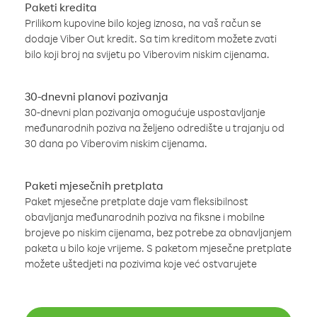
Paketi kredita
Prilikom kupovine bilo kojeg iznosa, na vaš račun se
dodaje Viber Out kredit. Sa tim kreditom možete zvati
bilo koji broj na svijetu po Viberovim niskim cijenama.
30-dnevni planovi pozivanja
30-dnevni plan pozivanja omogućuje uspostavljanje
međunarodnih poziva na željeno odredište u trajanju od
30 dana po Viberovim niskim cijenama.
Paketi mjesečnih pretplata
Paket mjesečne pretplate daje vam fleksibilnost
obavljanja međunarodnih poziva na fiksne i mobilne
brojeve po niskim cijenama, bez potrebe za obnavljanjem
paketa u bilo koje vrijeme. S paketom mjesečne pretplate
možete uštedjeti na pozivima koje već ostvarujete