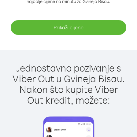
najbolje cijene na minutu za Gvineja Bisau.
Prikaži cijene
Jednostavno pozivanje s
Viber Out u Gvineja Bisau.
Nakon što kupite Viber
Out kredit, možete: