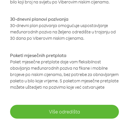
bilo koji broj na svijetu po Viberovim niskim cijenama.
30-dnevni planovi pozivanja
30-dnevni plan pozivanja omogućuje uspostavljanje
međunarodnih poziva na željeno odredište u trajanju od
30 dana po Viberovim niskim cijenama.
Paketi mjesečnih pretplata
Paket mjesečne pretplate daje vam fleksibilnost
obavljanja međunarodnih poziva na fiksne i mobilne
brojeve po niskim cijenama, bez potrebe za obnavljanjem
paketa u bilo koje vrijeme. S paketom mjesečne pretplate
možete uštedjeti na pozivima koje već ostvarujete
Više odredišta