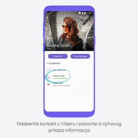
Odaberite kontakt u Viberu i pozovite iz njihovog
prikaza informacija