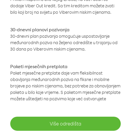
dodaje Viber Out kredit. Sa tim kreditom možete zvati
bilo koji broj na svijetu po Viberovim niskim cijenama.
30-dnevni planovi pozivanja
30-dnevni plan pozivanja omogućuje uspostavljanje
međunarodnih poziva na željeno odredište u trajanju od
30 dana po Viberovim niskim cijenama.
Paketi mjesečnih pretplata
Paket mjesečne pretplate daje vam fleksibilnost
obavljanja međunarodnih poziva na fiksne i mobilne
brojeve po niskim cijenama, bez potrebe za obnavljanjem
paketa u bilo koje vrijeme. S paketom mjesečne pretplate
možete uštedjeti na pozivima koje već ostvarujete
Više odredišta