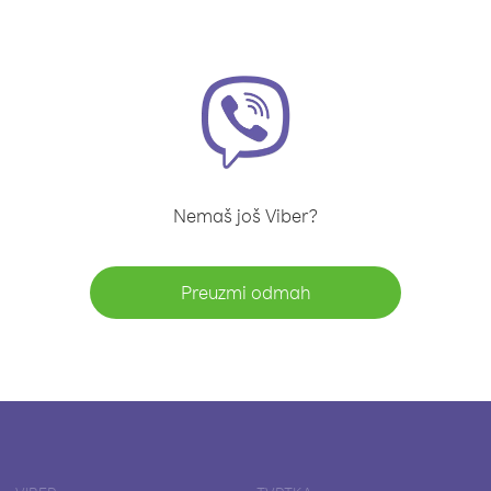
Nemaš još Viber?
Preuzmi odmah