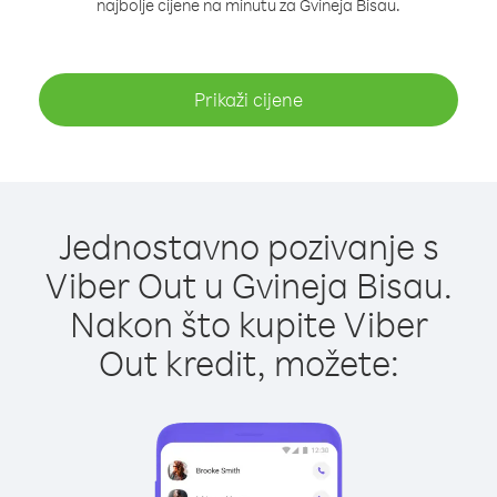
najbolje cijene na minutu za Gvineja Bisau.
Prikaži cijene
Jednostavno pozivanje s
Viber Out u Gvineja Bisau.
Nakon što kupite Viber
Out kredit, možete: