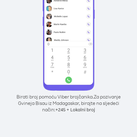
Birati broj pomoću Viber brojčanika.
Za pozivanje
Gvineja Bisau iz Madagaskar, birajte na sljedeći
način:
+
+
245
Lokalni broj