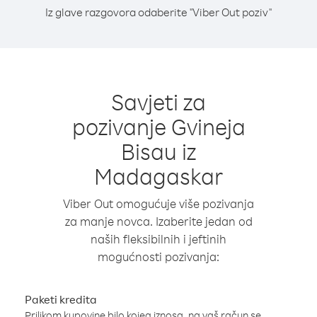
Iz glave razgovora odaberite "Viber Out poziv"
Savjeti za
pozivanje Gvineja
Bisau iz
Madagaskar
Viber Out omogućuje više pozivanja
za manje novca. Izaberite jedan od
naših fleksibilnih i jeftinih
mogućnosti pozivanja:
Paketi kredita
Prilikom kupovine bilo kojeg iznosa, na vaš račun se