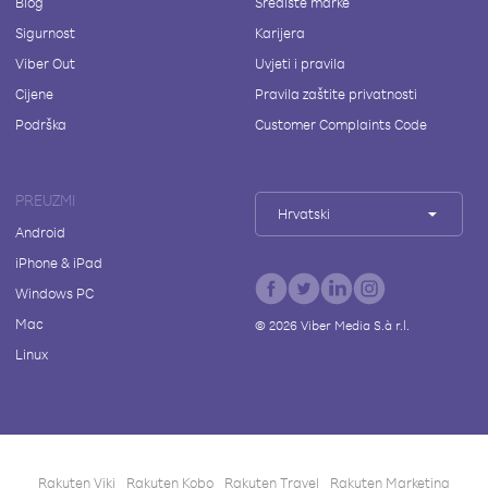
Blog
Središte marke
Sigurnost
Karijera
Viber Out
Uvjeti i pravila
Cijene
Pravila zaštite privatnosti
Podrška
Customer Complaints Code
PREUZMI
Hrvatski
Android
iPhone & iPad
Windows PC
Mac
©
2026
Viber Media S.à r.l.
Linux
Rakuten Viki
Rakuten Kobo
Rakuten Travel
Rakuten Marketing