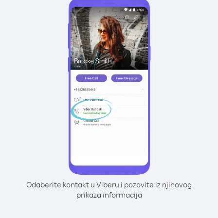
Odaberite kontakt u Viberu i pozovite iz njihovog
prikaza informacija