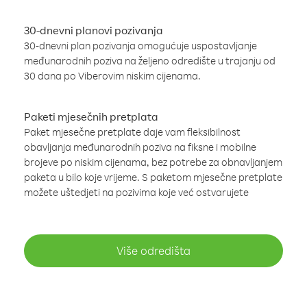
30-dnevni planovi pozivanja
30-dnevni plan pozivanja omogućuje uspostavljanje
međunarodnih poziva na željeno odredište u trajanju od
30 dana po Viberovim niskim cijenama.
Paketi mjesečnih pretplata
Paket mjesečne pretplate daje vam fleksibilnost
obavljanja međunarodnih poziva na fiksne i mobilne
brojeve po niskim cijenama, bez potrebe za obnavljanjem
paketa u bilo koje vrijeme. S paketom mjesečne pretplate
možete uštedjeti na pozivima koje već ostvarujete
Više odredišta