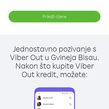
Prikaži cijene
Jednostavno pozivanje s
Viber Out u Gvineja Bisau.
Nakon što kupite Viber
Out kredit, možete: