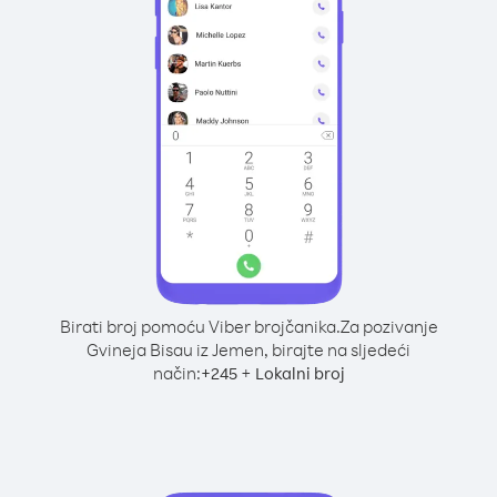
Birati broj pomoću Viber brojčanika.
Za pozivanje
Gvineja Bisau iz Jemen, birajte na sljedeći
način:
+
+
245
Lokalni broj