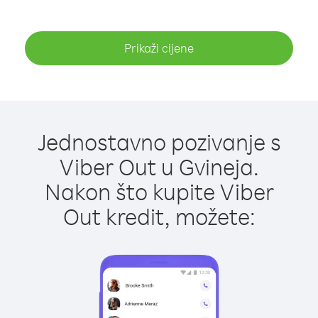
Prikaži cijene
Jednostavno pozivanje s
Viber Out u Gvineja.
Nakon što kupite Viber
Out kredit, možete: