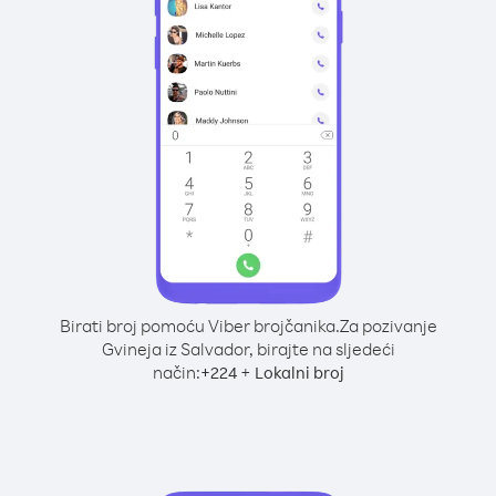
Birati broj pomoću Viber brojčanika.
Za pozivanje
Gvineja iz Salvador, birajte na sljedeći
način:
+
+
224
Lokalni broj