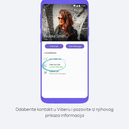
Odaberite kontakt u Viberu i pozovite iz njihovog
prikaza informacija