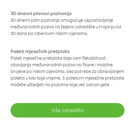
30-dnevni planovi pozivanja
30-dnevni plan pozivanja omogućuje uspostavljanje
međunarodnih poziva na željeno odredište u trajanju od
30 dana po Viberovim niskim cijenama.
Paketi mjesečnih pretplata
Paket mjesečne pretplate daje vam fleksibilnost
obavljanja međunarodnih poziva na fiksne i mobilne
brojeve po niskim cijenama, bez potrebe za obnavljanjem
paketa u bilo koje vrijeme. S paketom mjesečne pretplate
možete uštedjeti na pozivima koje već ostvarujete
Više odredišta