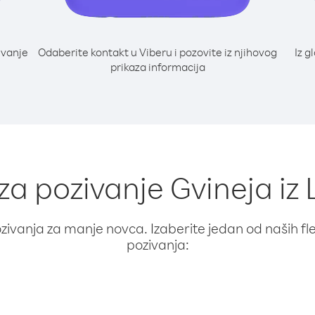
ivanje
Odaberite kontakt u Viberu i pozovite iz njihovog
Iz g
prikaza informacija
 za pozivanje Gvineja iz
ivanja za manje novca. Izaberite jedan od naših fleks
pozivanja: