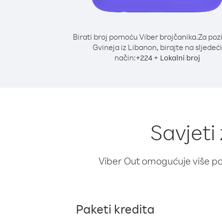
Birati broj pomoću Viber brojčanika.
Za poz
Gvineja iz Libanon, birajte na sljedeći
način:
+
+
224
Lokalni broj
Savjeti
Viber Out omogućuje više poz
Paketi kredita