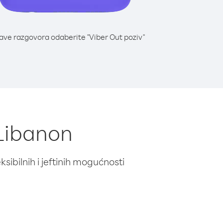
lave razgovora odaberite "Viber Out poziv"
 Libanon
ibilnih i jeftinih mogućnosti