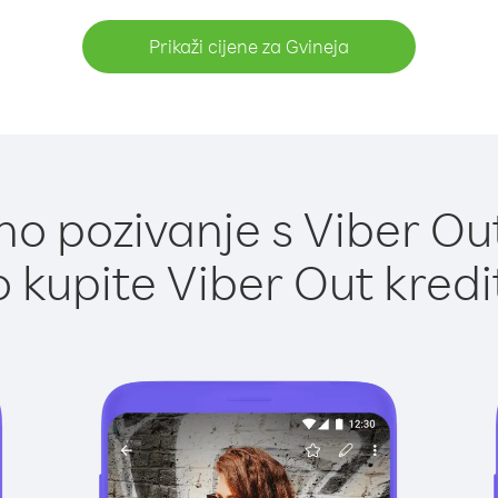
Prikaži cijene za Gvineja
o pozivanje s Viber Out
 kupite Viber Out kredi