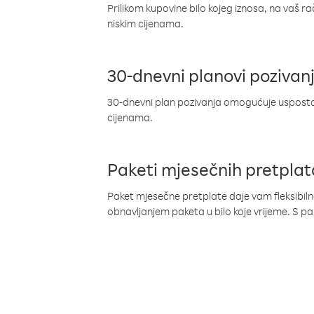
Prilikom kupovine bilo kojeg iznosa, na vaš r
niskim cijenama.
30-dnevni planovi pozivan
30-dnevni plan pozivanja omogućuje uspostav
cijenama.
Paketi mjesečnih pretplat
Paket mjesečne pretplate daje vam fleksibil
obnavljanjem paketa u bilo koje vrijeme. S 