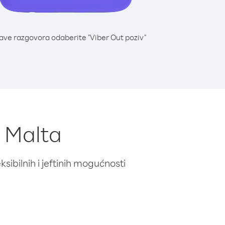
lave razgovora odaberite "Viber Out poziv"
z Malta
ibilnih i jeftinih mogućnosti