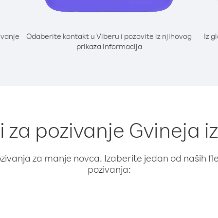
ivanje
Odaberite kontakt u Viberu i pozovite iz njihovog
Iz g
prikaza informacija
i za pozivanje Gvineja i
ivanja za manje novca. Izaberite jedan od naših fleks
pozivanja: