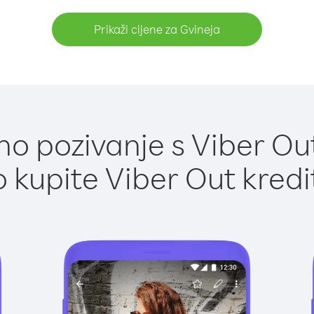
Prikaži cijene za Gvineja
o pozivanje s Viber Out
 kupite Viber Out kredi