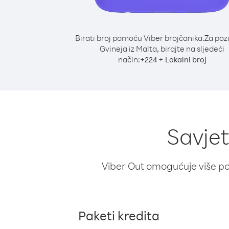
Birati broj pomoću Viber brojčanika.
Za poz
Gvineja iz Malta, birajte na sljedeći
način:
+
+
224
Lokalni broj
Savjet
Viber Out omogućuje više poz
Paketi kredita