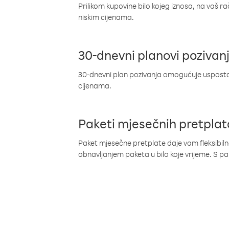
Prilikom kupovine bilo kojeg iznosa, na vaš r
niskim cijenama.
30-dnevni planovi pozivan
30-dnevni plan pozivanja omogućuje uspostav
cijenama.
Paketi mjesečnih pretplat
Paket mjesečne pretplate daje vam fleksibil
obnavljanjem paketa u bilo koje vrijeme. S 