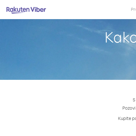
Pr
Kako
S
Pozovi 
Kupite pa