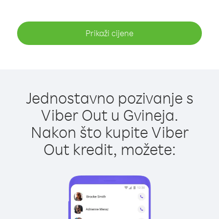
Prikaži cijene
Jednostavno pozivanje s
Viber Out u Gvineja.
Nakon što kupite Viber
Out kredit, možete: