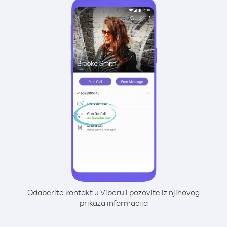
Odaberite kontakt u Viberu i pozovite iz njihovog
prikaza informacija