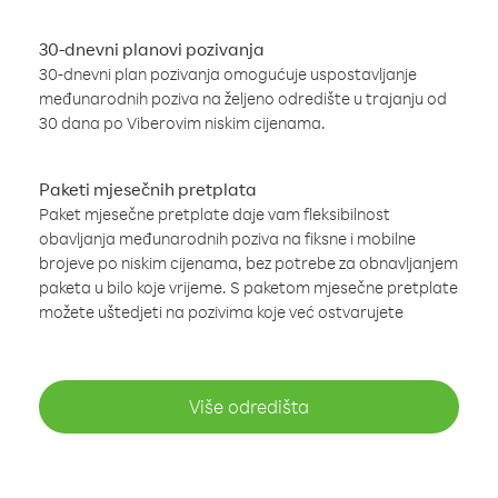
30-dnevni planovi pozivanja
30-dnevni plan pozivanja omogućuje uspostavljanje
međunarodnih poziva na željeno odredište u trajanju od
30 dana po Viberovim niskim cijenama.
Paketi mjesečnih pretplata
Paket mjesečne pretplate daje vam fleksibilnost
obavljanja međunarodnih poziva na fiksne i mobilne
brojeve po niskim cijenama, bez potrebe za obnavljanjem
paketa u bilo koje vrijeme. S paketom mjesečne pretplate
možete uštedjeti na pozivima koje već ostvarujete
Više odredišta