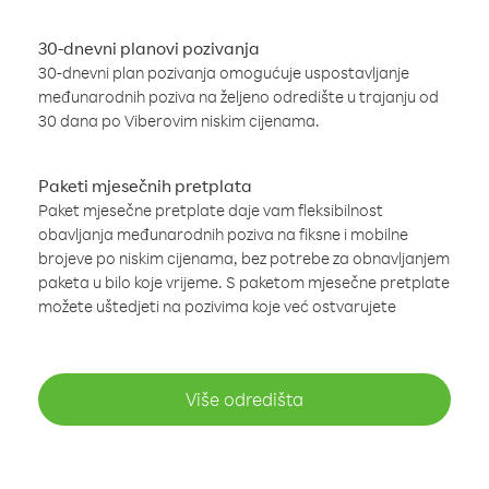
30-dnevni planovi pozivanja
30-dnevni plan pozivanja omogućuje uspostavljanje
međunarodnih poziva na željeno odredište u trajanju od
30 dana po Viberovim niskim cijenama.
Paketi mjesečnih pretplata
Paket mjesečne pretplate daje vam fleksibilnost
obavljanja međunarodnih poziva na fiksne i mobilne
brojeve po niskim cijenama, bez potrebe za obnavljanjem
paketa u bilo koje vrijeme. S paketom mjesečne pretplate
možete uštedjeti na pozivima koje već ostvarujete
Više odredišta