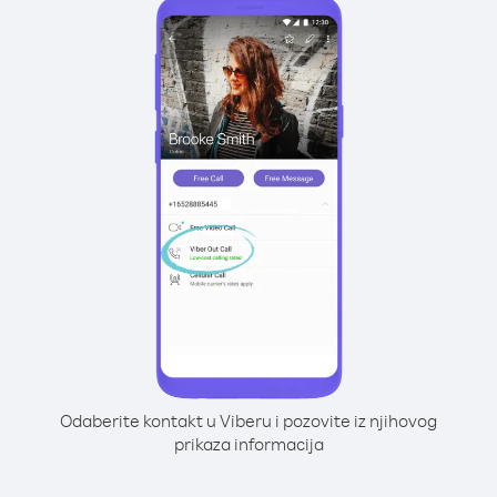
Odaberite kontakt u Viberu i pozovite iz njihovog
prikaza informacija