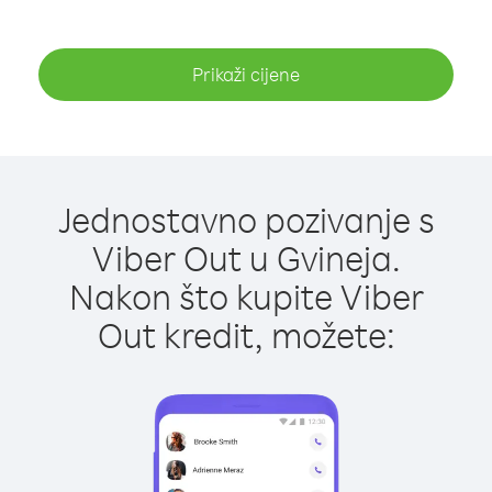
Prikaži cijene
Jednostavno pozivanje s
Viber Out u Gvineja.
Nakon što kupite Viber
Out kredit, možete: