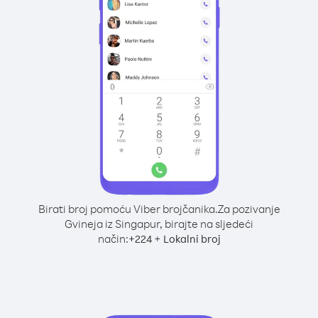
Birati broj pomoću Viber brojčanika.
Za pozivanje
Gvineja iz Singapur, birajte na sljedeći
način:
+
+
224
Lokalni broj